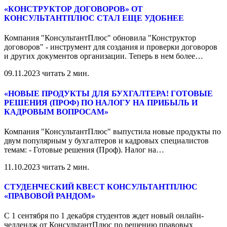
«КОНСТРУКТОР ДОГОВОРОВ» ОТ
КОНСУЛЬТАНТПЛЮС СТАЛ ЕЩЕ УДОБНЕЕ
Компания "КонсультантПлюс" обновила "Конструктор
договоров" - инструмент для создания и проверки договоров
и других документов организации. Теперь в нем более
…
09.11.2023
читать 2 мин.
«НОВЫЕ ПРОДУКТЫ ДЛЯ БУХГАЛТЕРА! ГОТОВЫЕ
РЕШЕНИЯ (ПРОФ) ПО НАЛОГУ НА ПРИБЫЛЬ И
КАДРОВЫМ ВОПРОСАМ»
Компания "КонсультантПлюс" выпустила новые продукты по
двум популярным у бухгалтеров и кадровых специалистов
темам: - Готовые решения (Проф). Налог на
…
11.10.2023
читать 2 мин.
СТУДЕНЧЕСКИЙ КВЕСТ КОНСУЛЬТАНТПЛЮС
«ПРАВОВОЙ РАНДОМ»
С 1 сентября по 1 декабря студентов ждет новый онлайн-
челлендж от КонсультантПлюс по решению правовых