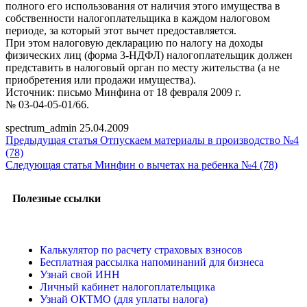
полного его использования от наличия этого имущества в
собственности налогоплательщика в каждом налоговом
периоде, за который этот вычет предоставляется.
При этом налоговую декларацию по налогу на доходы
физических лиц (форма 3-НДФЛ) налогоплательщик должен
представить в налоговый орган по месту жительства (а не
приобретения или продажи имущества).
Источник: письмо Минфина от 18 февраля 2009 г.
№ 03-04-05-01/66.
spectrum_admin
25.04.2009
Предыдущая статья
Отпускаем материалы в производство №4
(78)
Следующая статья
Минфин о вычетах на ребенка №4 (78)
Полезные ссылки
Калькулятор по расчету страховых взносов
Бесплатная рассылка напоминаний для бизнеса
Узнай свой ИНН
Личный кабинет налогоплательщика
Узнай ОКТМО (для уплаты налога)