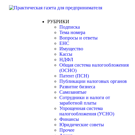
РУБРИКИ
Подписка
Тема номера
Вопросы и ответы
ЕНС
Имущество
Кассы
НДФЛ
Общая система налогообложения
(ОСНО)
Патент (ПСН)
Публикации налоговых органов
Развитие бизнеса
Самозанятые
Сотрудники и налоги от
заработной платы
Упрощенная система
налогообложения (УСНО)
Финансы
Юридические советы
Прочее