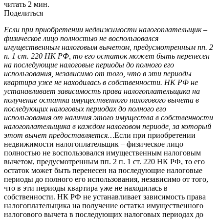
читать 2 мин.
Поделиться
Если при приобретении недвижимости налогоплательщик –
физическое лицо полностью не воспользовался
имущественным налоговым вычетом, предусмотренным пп. 2
п. 1 ст. 220 НК РФ, то его остаток может быть перенесен
на последующие налоговые периоды до полного его
использования, независимо от того, что в эти периоды
квартира уже не находилась в собственности. НК РФ не
устанавливает зависимость права налогоплательщика на
получение остатка имущественного налогового вычета в
последующих налоговых периодах до полного его
использования от наличия этого имущества в собственности
налогоплательщика в каждом налоговом периоде, за который
этот вычет предоставляется…
Если при приобретении
недвижимости налогоплательщик – физическое лицо
полностью не воспользовался имущественным налоговым
вычетом, предусмотренным пп. 2 п. 1 ст. 220 НК РФ, то его
остаток может быть перенесен на последующие налоговые
периоды до полного его использования, независимо от того,
что в эти периоды квартира уже не находилась в
собственности. НК РФ не устанавливает зависимость права
налогоплательщика на получение остатка имущественного
налогового вычета в последующих налоговых периодах до