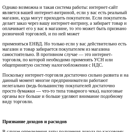
Однако возможна и такая система работы: интернет-сайт
является вашей интернет-витриной, если у вас есть реальный
магазин, куда могут приходить покупатели. Если покупатель
делает заказ через вашу интернет-витрину, а забирает товар и
оплачивает его у вас в магазине, то это может быть признано
розничной торговлей, и по ней может
применяться ЕНВД. Но только если у вас действительно есть
магазин и товар забирается покупателем из магазина
самостоятельно. В противном случае — это интернет-
торговля, по которой необходимо применять УСН или
общепринятую систему налогообложения с НДС.
Поскольку интернет-торговля достаточно сильно развита и на
данный момент многие предприниматели работают
нелегально (ведь большинству покупателей достаточно
просто бумажки — что-то типа товарного чека), налоговые
органы все больше и больше уделяют внимание подобному
виду торговли.
Признание доходов и расходов
В случае определения даты получения дохода по кассовому