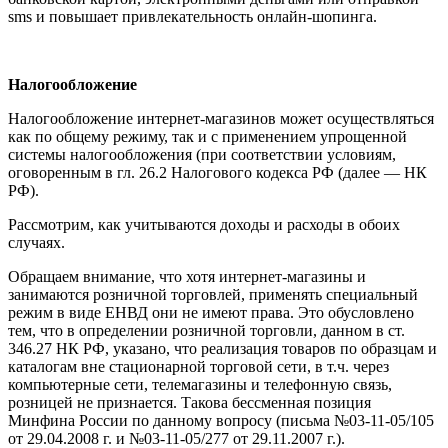
sms и повышает привлекательность онлайн-шопинга.
Налогообложение
Налогообложение интернет-магазинов может осуществляться
как по общему режиму, так и с применением упрощенной
системы налогообложения (при соответствии условиям,
оговоренным в гл. 26.2 Налогового кодекса РФ (далее — НК
РФ).
Рассмотрим, как учитываются доходы и расходы в обоих
случаях.
Обращаем внимание, что хотя интернет-магазины и
занимаются розничной торговлей, применять специальный
режим в виде ЕНВД они не имеют права. Это обусловлено
тем, что в определении розничной торговли, данном в ст.
346.27 НК РФ, указано, что реализация товаров по образцам и
каталогам вне стационарной торговой сети, в т.ч. через
компьютерные сети, телемагазины и телефонную связь,
розницей не признается. Такова бессменная позиция
Минфина России по данному вопросу (письма №03-11-05/105
от 29.04.2008 г. и №03-11-05/277 от 29.11.2007 г.).