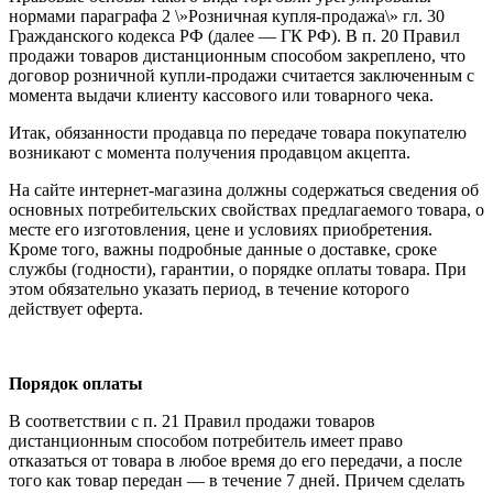
нормами параграфа 2 \»Розничная купля-продажа\» гл. 30
Гражданского кодекса РФ (далее — ГК РФ). В п. 20 Правил
продажи товаров дистанционным способом закреплено, что
договор розничной купли-продажи считается заключенным с
момента выдачи клиенту кассового или товарного чека.
Итак, обязанности продавца по передаче товара покупателю
возникают с момента получения продавцом акцепта.
На сайте интернет-магазина должны содержаться сведения об
основных потребительских свойствах предлагаемого товара, о
месте его изготовления, цене и условиях приобретения.
Кроме того, важны подробные данные о доставке, сроке
службы (годности), гарантии, о порядке оплаты товара. При
этом обязательно указать период, в течение которого
действует оферта.
Порядок оплаты
В соответствии с п. 21 Правил продажи товаров
дистанционным способом потребитель имеет право
отказаться от товара в любое время до его передачи, а после
того как товар передан — в течение 7 дней. Причем сделать