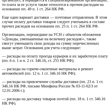
организует, а обращается к специализированной организации,
то плата за ее услуги также относится к прочим расходам на
основании пп. 49 п. 1 ст. 264 НК РФ.
Еще один вариант доставки — почтовые отправления. В этом
случае оплату доставки товаров следует учитывать в составе
прочих расходов на основании пп. 25 п. 1 ст. 264 НК РФ.
Организации, перешедшие на УСН с объектом обложения
\»Доходы, уменьшенные на величину расходов\», также
смогут уменьшить свои доходы на сумму перечисленных
выше затрат. Основания для учета следующие:
— расходы на оплату проезда курьеров и их заработную плату
(пп. 6 п. 1 и п. 2 ст. 346.16, ст. 255 НК РФ);
— расходы на горюче-смазочные материалы и ремонт
автомобилей (пп. 12 п. 1 ст. 346.16 НК РФ);
— расходы на привлечение службы доставки (пп. 23 п. 1 ст.
346.16 НК РФ, письмо Минфина России № 03-11-02/3 от
12.01.2006 г.);
— расходы на доставку товаров почтой (пп. 18 п. 1 ст. 346.16
НК РФ).