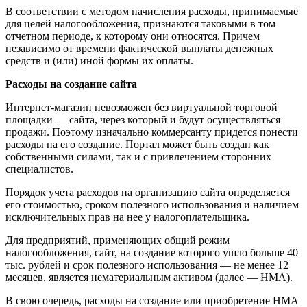
В соответствии с методом начисления расходы, принимаемые
для целей налогообложения, признаются таковыми в том
отчетном периоде, к которому они относятся. Причем
независимо от времени фактической выплаты денежных
средств и (или) иной формы их оплаты.
Расходы на создание сайта
Интернет-магазин невозможен без виртуальной торговой
площадки — сайта, через который и будут осуществляться
продажи. Поэтому изначально коммерсанту придется понести
расходы на его создание. Портал может быть создан как
собственными силами, так и с привлечением сторонних
специалистов.
Порядок учета расходов на организацию сайта определяется
его стоимостью, сроком полезного использования и наличием
исключительных прав на нее у налогоплательщика.
Для предприятий, применяющих общий режим
налогообложения, сайт, на создание которого ушло больше 40
тыс. рублей и срок полезного использования — не менее 12
месяцев, является нематериальным активом (далее — НМА).
В свою очередь, расходы на создание или приобретение НМА