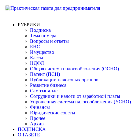
РУБРИКИ
Подписка
Тема номера
Вопросы и ответы
ЕНС
Имущество
Кассы
НДФЛ
Общая система налогообложения (ОСНО)
Патент (ПСН)
Публикации налоговых органов
Развитие бизнеса
Самозанятые
Сотрудники и налоги от заработной платы
Упрощенная система налогообложения (УСНО)
Финансы
Юридические советы
Прочее
Архив
ПОДПИСКА
О ГАЗЕТЕ