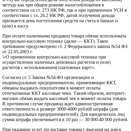
методу как при общем режиме налогообложения в
соответствии со ст. 273 НК РФ, так и при применении УСН в
соответствии с гл. 26.2 НК РФ, датой получения дохода
признается день поступления средств на счета в банках и
(или) в кассу.
При оплате наличными продавец товара обязан использовать
контрольно-кассовую технику (далее — ККТ). Такое
требование предусмотрено ст. 2 Федерального закона №54 ФЗ
от 22.05.2003 г.
\»О применении контрольно-кассовой техники при
осуществлении наличных денежных расчетов и (или)
расчетов с использованием платежных карт\».
Согласно ст. 5 Закона №54-ФЗ организации и
индивидуальные предприниматели, применяющие ККТ,
обязаны выдавать покупателям в момент оплаты
отпечатанные ККТ кассовые чеки. Таким образом, интернет-
магазин обязан выдать кассовый чек в момент оплаты товара.
В противном случае продавца ждет административная
ответственность в размере 3000-4000 рублей штрафа (для
индивидуальных предпринимателей). Для юридических лиц
сумма штрафа увеличивается в 10 раз — 30 000-40 000 рублей.
При оказании услуг по доставке товара с выездом на дом к