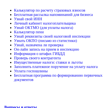
Калькулятор по расчету страховых взносов
Бесплатная рассылка напоминаний для бизнеса
Узнай свой ИНН
Личный кабинет налогоплательщика
Узнай ОКТМО (для уплаты налога)
Калькулятор пени
Узнай реквизиты своей налоговой инспекции
Узнать ОКПО (письмо из статистики)
Узнай, назначена ли проверка
Он-лайн запись на прием в инспекцию
Информация о штафах ГИБДД
Проверь своего контрагента
Имущественные налоги: ставки и льготы
Заполнить платежное поручение на уплату налога
Уплата госпошлины
Бесплатная программа по формированию первичных
документов
Вопросы и ответы