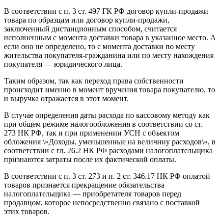
В соответствии с п. 3 ст. 497 ГК РФ договор купли-продажи
товара по образцам или договор купли-продажи,
заключенный дистанционным способом, считается
исполненным с момента доставки товара в указанное место. А
если оно не определено, то с момента доставки по месту
жительства покупателя-гражданина или по месту нахождения
покупателя — юридического лица.
Таким образом, так как переход права собственности
происходит именно в момент вручения товара покупателю, то
и выручка отражается в этот момент.
В случае определения даты расхода по кассовому методу как
при общем режиме налогообложения в соответствии со ст.
273 НК РФ, так и при применении УСН с объектом
обложения \»Доходы, уменьшенные на величину расходов\», в
соответствии с гл. 26.2 НК РФ расходами налогоплательщика
признаются затраты после их фактической оплаты.
В соответствии с п. 3 ст. 273 и п. 2 ст. 346.17 НК РФ оплатой
товаров признается прекращение обязательства
налогоплательщика — приобретателя товаров перед
продавцом, которое непосредственно связано с поставкой
этих товаров.