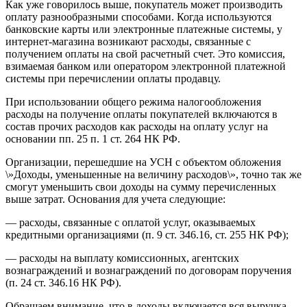
Как уже говорилось выше, покупатель может производить
оплату разнообразными способами. Когда используются
банковские карты или электронные платежные системы, у
интернет-магазина возникают расходы, связанные с
получением оплаты на свой расчетный счет. Это комиссия,
взимаемая банком или оператором электронной платежной
системы при перечислении оплаты продавцу.
При использовании общего режима налогообложения
расходы на получение оплаты покупателей включаются в
состав прочих расходов как расходы на оплату услуг на
основании пп. 25 п. 1 ст. 264 НК РФ.
Организации, перешедшие на УСН с объектом обложения
\»Доходы, уменьшенные на величину расходов\», точно так же
смогут уменьшить свои доходы на сумму перечисленных
выше затрат. Основания для учета следующие:
— расходы, связанные с оплатой услуг, оказываемых
кредитными организациями (п. 9 ст. 346.16, ст. 255 НК РФ);
— расходы на выплату комиссионных, агентских
вознаграждений и вознаграждений по договорам поручения
(п. 24 ст. 346.16 НК РФ).
Обращаем внимание, что в доходы включается вся выручка,