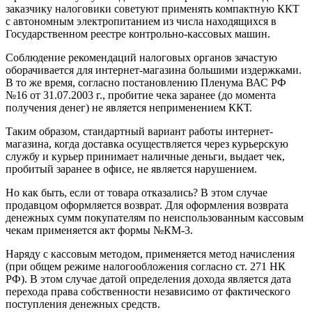
заказчику налоговики советуют применять компактную ККТ
с автономным электропитанием из числа находящихся в
Государственном реестре контрольно-кассовых машин.
Соблюдение рекомендаций налоговых органов зачастую
оборачивается для интернет-магазина большими издержками.
В то же время, согласно постановлению Пленума ВАС РФ
№16 от 31.07.2003 г., пробитие чека заранее (до момента
получения денег) не является неприменением ККТ.
Таким образом, стандартный вариант работы интернет-
магазина, когда доставка осуществляется через курьерскую
службу и курьер принимает наличные деньги, выдает чек,
пробитый заранее в офисе, не является нарушением.
Но как быть, если от товара отказались? В этом случае
продавцом оформляется возврат. Для оформления возврата
денежных сумм покупателям по неиспользованным кассовым
чекам применяется акт формы №КМ-3.
Наряду с кассовым методом, применяется метод начисления
(при общем режиме налогообложения согласно ст. 271 НК
РФ). В этом случае датой определения дохода является дата
перехода права собственности независимо от фактического
поступления денежных средств.