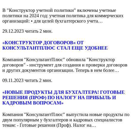
В "Конструктор учетной политики" включены учетные
политики на 2024 год: учетная политика для коммерческих
организаций: • для целей бухгалтерского учета
…
29.12.2023
читать 2 мин.
«КОНСТРУКТОР ДОГОВОРОВ» ОТ
КОНСУЛЬТАНТПЛЮС СТАЛ ЕЩЕ УДОБНЕЕ
Компания "КонсультантПлюс" обновила "Конструктор
договоров" - инструмент для создания и проверки договоров
и других документов организации. Теперь в нем более
…
09.11.2023
читать 2 мин.
«НОВЫЕ ПРОДУКТЫ ДЛЯ БУХГАЛТЕРА! ГОТОВЫЕ
РЕШЕНИЯ (ПРОФ) ПО НАЛОГУ НА ПРИБЫЛЬ И
КАДРОВЫМ ВОПРОСАМ»
Компания "КонсультантПлюс" выпустила новые продукты по
двум популярным у бухгалтеров и кадровых специалистов
темам: - Готовые решения (Проф). Налог на
…