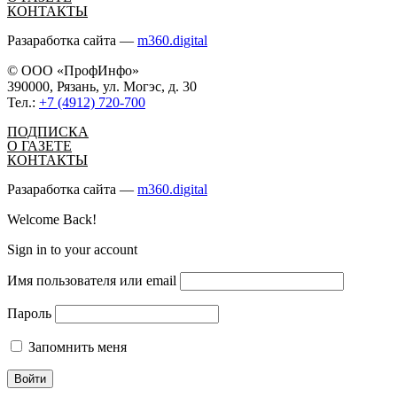
КОНТАКТЫ
Разаработка сайта —
m360.digital
© ООО «ПрофИнфо»
390000, Рязань, ул. Могэс, д. 30
Тел.:
+7 (4912) 720-700
ПОДПИСКА
О ГАЗЕТЕ
КОНТАКТЫ
Разаработка сайта —
m360.digital
Welcome Back!
Sign in to your account
Имя пользователя или email
Пароль
Запомнить меня