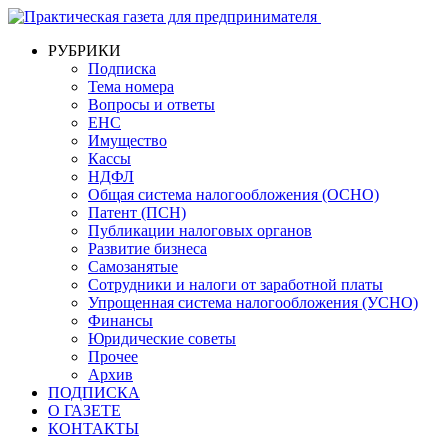
РУБРИКИ
Подписка
Тема номера
Вопросы и ответы
ЕНС
Имущество
Кассы
НДФЛ
Общая система налогообложения (ОСНО)
Патент (ПСН)
Публикации налоговых органов
Развитие бизнеса
Самозанятые
Сотрудники и налоги от заработной платы
Упрощенная система налогообложения (УСНО)
Финансы
Юридические советы
Прочее
Архив
ПОДПИСКА
О ГАЗЕТЕ
КОНТАКТЫ