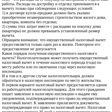
работы. Расходы на достройку и отделку принимаются к
вычету только при соблюдении следующих условий:
1) в договоре купли-продажи должно быть указано
приобретение незавершенных строительством жилого дома,
квартиры, комнаты без отделки;
2) сумма этих затрат вместе с расходами на покупку дома
(квартиры) не должна превышать установленный размер
вычета.
Обращаем внимание, что имущественный налоговый вычет
предоставляется только один раз в жизни. Повторное его
предоставление не допускается
Каков порядок получения имущественного налогового
вычета? Налогоплательщик может получить имущественный
налоговый вычет в течение налогового периода (года) по
месту работы или по окончании года через налоговую
инспекцию.
И в том и в другом случае налогоплательщик должен
обратиться в налоговую инспекцию по месту жительства.
В первом варианте налоговый вычет предоставляется одним
из работодателей налогоплательщика. Для этого гражданин
пишет заявление в налоговую инспекцию о выдаче ему
уведомления, подтверждающего его право на имущественный
налоговый вычет. К заявлению прилагаются документы,
подтверждающие его право на налоговый вычет. Налоговая
инспекция в течение 30 дней с момента получения указанного