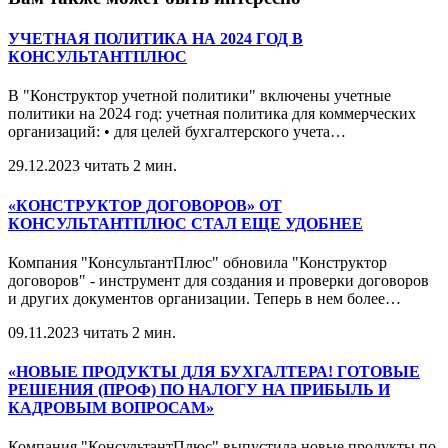
УЧЕТНАЯ ПОЛИТИКА НА 2024 ГОД В
КОНСУЛЬТАНТПЛЮС
В "Конструктор учетной политики" включены учетные
политики на 2024 год: учетная политика для коммерческих
организаций: • для целей бухгалтерского учета
…
29.12.2023
читать 2 мин.
«КОНСТРУКТОР ДОГОВОРОВ» ОТ
КОНСУЛЬТАНТПЛЮС СТАЛ ЕЩЕ УДОБНЕЕ
Компания "КонсультантПлюс" обновила "Конструктор
договоров" - инструмент для создания и проверки договоров
и других документов организации. Теперь в нем более
…
09.11.2023
читать 2 мин.
«НОВЫЕ ПРОДУКТЫ ДЛЯ БУХГАЛТЕРА! ГОТОВЫЕ
РЕШЕНИЯ (ПРОФ) ПО НАЛОГУ НА ПРИБЫЛЬ И
КАДРОВЫМ ВОПРОСАМ»
Компания "КонсультантПлюс" выпустила новые продукты по