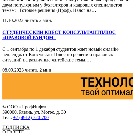
двум популярным у бухгалтеров и кадровых специалистов
темам: - Готовые решения (Проф). Налог на
…
11.10.2023
читать 2 мин.
СТУДЕНЧЕСКИЙ КВЕСТ КОНСУЛЬТАНТПЛЮС
«ПРАВОВОЙ РАНДОМ»
С 1 сентября по 1 декабря студентов ждет новый онлайн-
челлендж от КонсультантПлюс по решению правовых
ситуаций на различные житейские темы.
…
08.09.2023
читать 2 мин.
© ООО «ПрофИнфо»
390000, Рязань, ул. Могэс, д. 30
Тел.:
+7 (4912) 720-700
ПОДПИСКА
О ГАЗЕТЕ