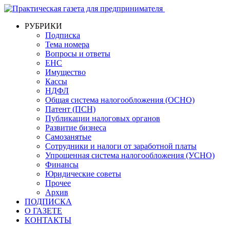
РУБРИКИ
Подписка
Тема номера
Вопросы и ответы
ЕНС
Имущество
Кассы
НДФЛ
Общая система налогообложения (ОСНО)
Патент (ПСН)
Публикации налоговых органов
Развитие бизнеса
Самозанятые
Сотрудники и налоги от заработной платы
Упрощенная система налогообложения (УСНО)
Финансы
Юридические советы
Прочее
Архив
ПОДПИСКА
О ГАЗЕТЕ
КОНТАКТЫ