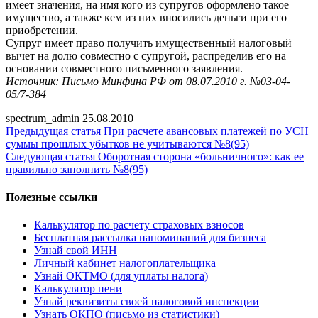
имеет значения, на имя кого из супругов оформлено такое
имущество, а также кем из них вносились деньги при его
приобретении.
Супруг имеет право получить имущественный налоговый
вычет на долю совместно с супругой, распределив его на
основании совместного письменного заявления.
Источник: Письмо Минфина РФ от 08.07.2010 г. №03-04-
05/7-384
spectrum_admin
25.08.2010
Предыдущая статья
При расчете авансовых платежей по УСН
суммы прошлых убытков не учитываются №8(95)
Следующая статья
Оборотная сторона «больничного»: как ее
правильно заполнить №8(95)
Полезные ссылки
Калькулятор по расчету страховых взносов
Бесплатная рассылка напоминаний для бизнеса
Узнай свой ИНН
Личный кабинет налогоплательщика
Узнай ОКТМО (для уплаты налога)
Калькулятор пени
Узнай реквизиты своей налоговой инспекции
Узнать ОКПО (письмо из статистики)