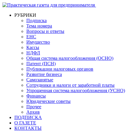
РУБРИКИ
Подписка
Тема номера
Вопросы и ответы
ЕНС
Имущество
Кассы
НДФЛ
Общая система налогообложения (ОСНО)
Патент (ПСН)
Публикации налоговых органов
Развитие бизнеса
Самозанятые
Сотрудники и налоги от заработной платы
Упрощенная система налогообложения (УСНО)
Финансы
Юридические советы
Прочее
Архив
ПОДПИСКА
О ГАЗЕТЕ
КОНТАКТЫ