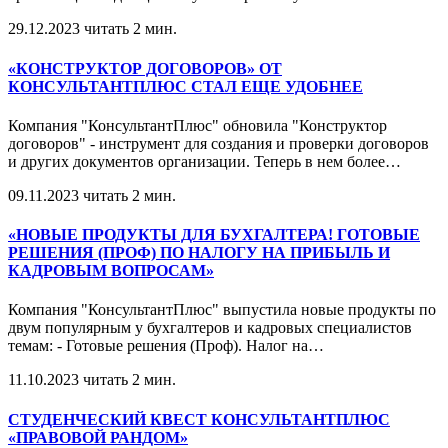
29.12.2023
читать 2 мин.
«КОНСТРУКТОР ДОГОВОРОВ» ОТ
КОНСУЛЬТАНТПЛЮС СТАЛ ЕЩЕ УДОБНЕЕ
Компания "КонсультантПлюс" обновила "Конструктор
договоров" - инструмент для создания и проверки договоров
и других документов организации. Теперь в нем более
…
09.11.2023
читать 2 мин.
«НОВЫЕ ПРОДУКТЫ ДЛЯ БУХГАЛТЕРА! ГОТОВЫЕ
РЕШЕНИЯ (ПРОФ) ПО НАЛОГУ НА ПРИБЫЛЬ И
КАДРОВЫМ ВОПРОСАМ»
Компания "КонсультантПлюс" выпустила новые продукты по
двум популярным у бухгалтеров и кадровых специалистов
темам: - Готовые решения (Проф). Налог на
…
11.10.2023
читать 2 мин.
СТУДЕНЧЕСКИЙ КВЕСТ КОНСУЛЬТАНТПЛЮС
«ПРАВОВОЙ РАНДОМ»