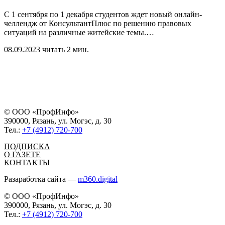
С 1 сентября по 1 декабря студентов ждет новый онлайн-
челлендж от КонсультантПлюс по решению правовых
ситуаций на различные житейские темы.
…
08.09.2023
читать 2 мин.
© ООО «ПрофИнфо»
390000, Рязань, ул. Могэс, д. 30
Тел.:
+7 (4912) 720-700
ПОДПИСКА
О ГАЗЕТЕ
КОНТАКТЫ
Разаработка сайта —
m360.digital
© ООО «ПрофИнфо»
390000, Рязань, ул. Могэс, д. 30
Тел.:
+7 (4912) 720-700