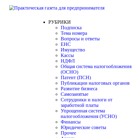
РУБРИКИ
Подписка
Тема номера
Вопросы и ответы
ЕНС
Имущество
Кассы
НДФЛ
Общая система налогообложения
(ОСНО)
Патент (ПСН)
Публикации налоговых органов
Развитие бизнеса
Самозанятые
Сотрудники и налоги от
заработной платы
Упрощенная система
налогообложения (УСНО)
Финансы
Юридические советы
Прочее