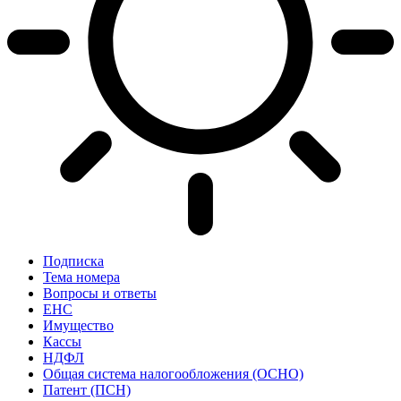
Подписка
Тема номера
Вопросы и ответы
ЕНС
Имущество
Кассы
НДФЛ
Общая система налогообложения (ОСНО)
Патент (ПСН)