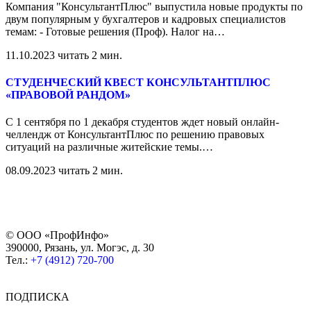
Компания "КонсультантПлюс" выпустила новые продукты по
двум популярным у бухгалтеров и кадровых специалистов
темам: - Готовые решения (Проф). Налог на
…
11.10.2023
читать 2 мин.
СТУДЕНЧЕСКИЙ КВЕСТ КОНСУЛЬТАНТПЛЮС
«ПРАВОВОЙ РАНДОМ»
С 1 сентября по 1 декабря студентов ждет новый онлайн-
челлендж от КонсультантПлюс по решению правовых
ситуаций на различные житейские темы.
…
08.09.2023
читать 2 мин.
© ООО «ПрофИнфо»
390000, Рязань, ул. Могэс, д. 30
Тел.:
+7 (4912) 720-700
ПОДПИСКА