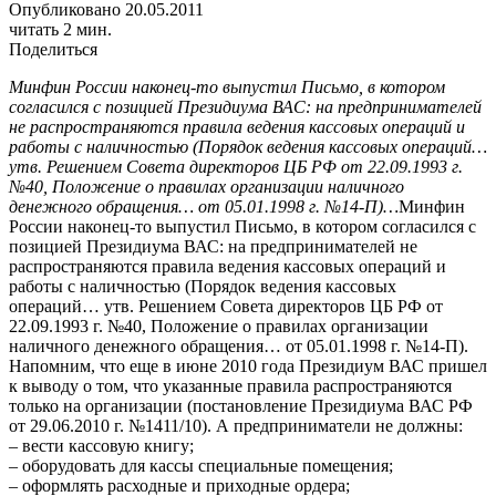
Опубликовано 20.05.2011
читать 2 мин.
Поделиться
Минфин России наконец-то выпустил Письмо, в котором
согласился с позицией Президиума ВАС: на предпринимателей
не распространяются правила ведения кассовых операций и
работы с наличностью (Порядок ведения кассовых операций…
утв. Решением Совета директоров ЦБ РФ от 22.09.1993 г.
№40, Положение о правилах организации наличного
денежного обращения… от 05.01.1998 г. №14-П)…
Минфин
России наконец-то выпустил Письмо, в котором согласился с
позицией Президиума ВАС: на предпринимателей не
распространяются правила ведения кассовых операций и
работы с наличностью (Порядок ведения кассовых
операций… утв. Решением Совета директоров ЦБ РФ от
22.09.1993 г. №40, Положение о правилах организации
наличного денежного обращения… от 05.01.1998 г. №14-П).
Напомним, что еще в июне 2010 года Президиум ВАС пришел
к выводу о том, что указанные правила распространяются
только на организации (постановление Президиума ВАС РФ
от 29.06.2010 г. №1411/10). А предприниматели не должны:
– вести кассовую книгу;
– оборудовать для кассы специальные помещения;
– оформлять расходные и приходные ордера;