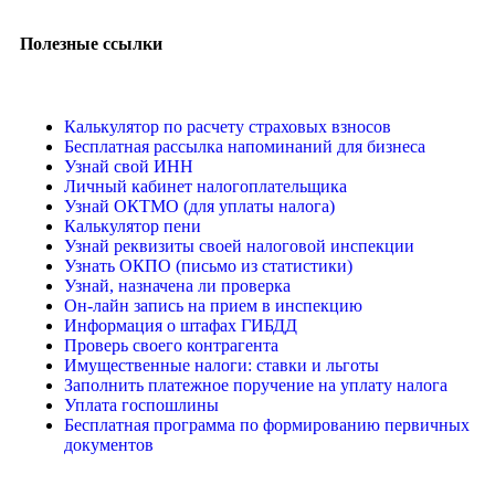
Полезные ссылки
Калькулятор по расчету страховых взносов
Бесплатная рассылка напоминаний для бизнеса
Узнай свой ИНН
Личный кабинет налогоплательщика
Узнай ОКТМО (для уплаты налога)
Калькулятор пени
Узнай реквизиты своей налоговой инспекции
Узнать ОКПО (письмо из статистики)
Узнай, назначена ли проверка
Он-лайн запись на прием в инспекцию
Информация о штафах ГИБДД
Проверь своего контрагента
Имущественные налоги: ставки и льготы
Заполнить платежное поручение на уплату налога
Уплата госпошлины
Бесплатная программа по формированию первичных
документов