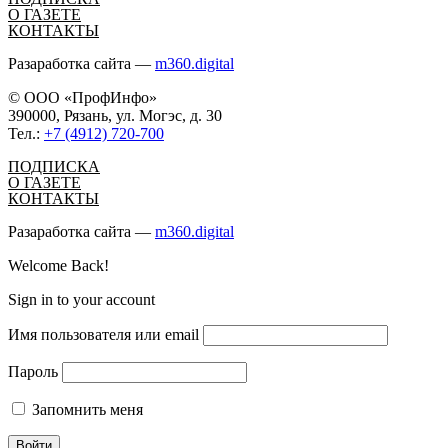
О ГАЗЕТЕ
КОНТАКТЫ
Разаработка сайта —
m360.digital
© ООО «ПрофИнфо»
390000, Рязань, ул. Могэс, д. 30
Тел.:
+7 (4912) 720-700
ПОДПИСКА
О ГАЗЕТЕ
КОНТАКТЫ
Разаработка сайта —
m360.digital
Welcome Back!
Sign in to your account
Имя пользователя или email
Пароль
Запомнить меня