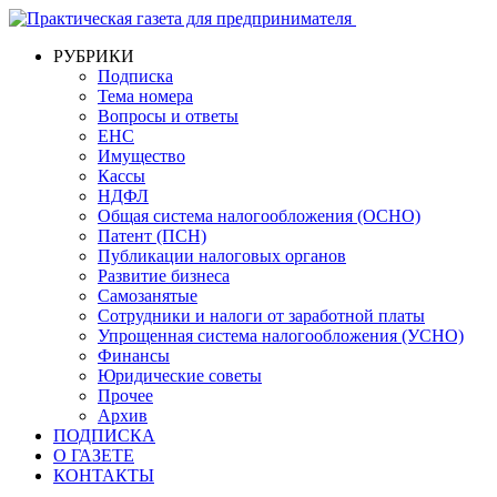
РУБРИКИ
Подписка
Тема номера
Вопросы и ответы
ЕНС
Имущество
Кассы
НДФЛ
Общая система налогообложения (ОСНО)
Патент (ПСН)
Публикации налоговых органов
Развитие бизнеса
Самозанятые
Сотрудники и налоги от заработной платы
Упрощенная система налогообложения (УСНО)
Финансы
Юридические советы
Прочее
Архив
ПОДПИСКА
О ГАЗЕТЕ
КОНТАКТЫ