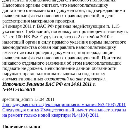
Налоговые органы считают, что налогоплательщику
достаточно ознакомиться с документами, подтверждающими
выявленные факты налоговых правонарушений, в день
рассмотрения материалов проверки.
24 января 2011 г. ВАС РФ признал недействующим п. 1.15
указанных Требований, поскольку он противоречит новому п.
3.1 ст. 100 НК РФ. Суд указал, что со 2 сентября 2010 г.
налоговый орган в силу прямого указания нормы налогового
законодательства обязан направлять налогоплательщику
вместе с актом проверки документы, подтверждающие
выявленные факты налоговых правонарушений. При этом
никакого отдельного заявления об этом налогоплательщик
подавать не должен. Невыполнение данной обязанности
нарушает право налогоплательщика на подготовку
аргументированных
возражений по акту проверки.
Источник: Решение ВАС РФ от 24.01.2011 г.
№ВАС-16558/10
spectrum_admin
13.04.2011
Предыдущая статья
Декларационная кампания №3 (103) 2011
Следующая статья
Имущественный вычет учитывает затраты
на ремонт только новой квартиры №4(104) 2011
Полезные ссылки