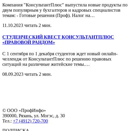
Компания "КонсультантПлюс" выпустила новые продукты по
двум популярным у бухгалтеров и кадровых специалистов
темам: - Готовые решения (Проф). Налог на
…
11.10.2023
читать 2 мин.
СТУДЕНЧЕСКИЙ КВЕСТ КОНСУЛЬТАНТПЛЮС
«ПРАВОВОЙ РАНДОМ»
С 1 сентября по 1 декабря студентов ждет новый онлайн-
челлендж от КонсультантПлюс по решению правовых
ситуаций на различные житейские темы.
…
08.09.2023
читать 2 мин.
© ООО «ПрофИнфо»
390000, Рязань, ул. Могэс, д. 30
Тел.:
+7 (4912) 720-700
ПОДПИСКА