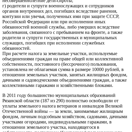
несовершеннолетние дети-сироты;
г) родители и супруги военнослужащих и сотрудников
органов внутренних дел, погибших вследствие ранения,
контузии или увечья, полученных ими при защите СССР,
Российской Федерации или при исполнении иных
обязанностей военной службы, либо умерших вследствие
заболевания, связанного с пребыванием на фронте, а также
родители и супруги государственных и муниципальных
служащих, погибших при исполнении служебных
обязанностей.
При расчете налога за земельные участки, используемые
объединениями граждан на праве общей или коллективной
собственности, постоянного (бессрочного) пользования,
установлена не облагаемая сумма в размере 10000 рублей, в
отношении земельных участков, занятых жилищных фондом,
дачными и садоводческими объединениями граждан, а также
коллективными гаражами и хозяйственными блоками.
В 2011 году большинство муниципальных образований
Рязанской области (187 из 290) полностью освободили от
уплаты земельного налога ветеранов и инвалидов Великой
Отечественной войны — за земли, занимаемые жилищным
фондом, личным подсобным хозяйством, садовыми, дачными
участками огородами, индивидуальными гаражами, в
отношении земельного участка, находящегося в