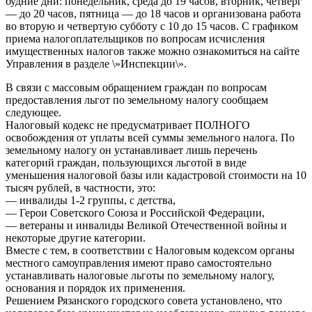
будние дни: понедельник, среда до 19 часов, вторник, четверг
— до 20 часов, пятница — до 18 часов и организована работа
во вторую и четвертую субботу с 10 до 15 часов. С графиком
приема налогоплательщиков по вопросам исчисления
имущественных налогов также можно ознакомиться на сайте
Управления в разделе \»Инспекции\».
В связи с массовым обращением граждан по вопросам
предоставления льгот по земельному налогу сообщаем
следующее.
Налоговый кодекс не предусматривает ПОЛНОГО
освобождения от уплаты всей суммы земельного налога. По
земельному налогу он устанавливает лишь перечень
категорий граждан, пользующихся льготой в виде
уменьшения налоговой базы или кадастровой стоимости на 10
тысяч рублей, в частности, это:
— инвалиды 1-2 группы, с детства,
— Герои Советского Союза и Российской Федерации,
— ветераны и инвалиды Великой Отечественной войны и
некоторые другие категории.
Вместе с тем, в соответствии с Налоговым кодексом органы
местного самоуправления имеют право самостоятельно
устанавливать налоговые льготы по земельному налогу,
основания и порядок их применения.
Решением Рязанского городского совета установлено, что