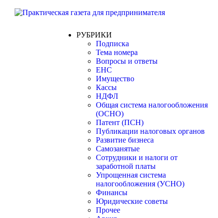
РУБРИКИ
Подписка
Тема номера
Вопросы и ответы
ЕНС
Имущество
Кассы
НДФЛ
Общая система налогообложения
(ОСНО)
Патент (ПСН)
Публикации налоговых органов
Развитие бизнеса
Самозанятые
Сотрудники и налоги от
заработной платы
Упрощенная система
налогообложения (УСНО)
Финансы
Юридические советы
Прочее