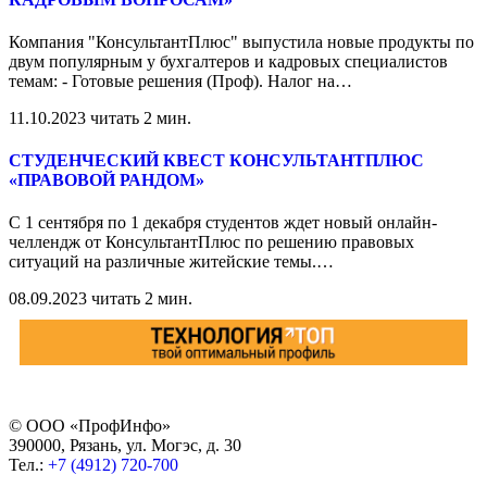
Компания "КонсультантПлюс" выпустила новые продукты по
двум популярным у бухгалтеров и кадровых специалистов
темам: - Готовые решения (Проф). Налог на
…
11.10.2023
читать 2 мин.
СТУДЕНЧЕСКИЙ КВЕСТ КОНСУЛЬТАНТПЛЮС
«ПРАВОВОЙ РАНДОМ»
С 1 сентября по 1 декабря студентов ждет новый онлайн-
челлендж от КонсультантПлюс по решению правовых
ситуаций на различные житейские темы.
…
08.09.2023
читать 2 мин.
© ООО «ПрофИнфо»
390000, Рязань, ул. Могэс, д. 30
Тел.:
+7 (4912) 720-700