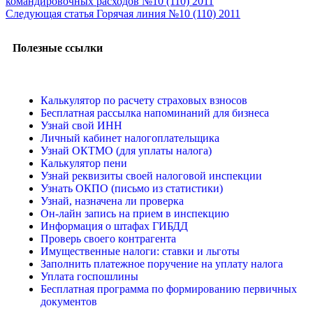
командировочных расходов №10 (110) 2011
Следующая статья
Горячая линия №10 (110) 2011
Полезные ссылки
Калькулятор по расчету страховых взносов
Бесплатная рассылка напоминаний для бизнеса
Узнай свой ИНН
Личный кабинет налогоплательщика
Узнай ОКТМО (для уплаты налога)
Калькулятор пени
Узнай реквизиты своей налоговой инспекции
Узнать ОКПО (письмо из статистики)
Узнай, назначена ли проверка
Он-лайн запись на прием в инспекцию
Информация о штафах ГИБДД
Проверь своего контрагента
Имущественные налоги: ставки и льготы
Заполнить платежное поручение на уплату налога
Уплата госпошлины
Бесплатная программа по формированию первичных
документов