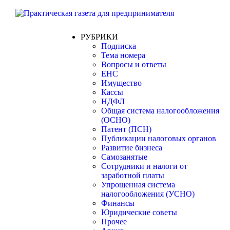
РУБРИКИ
Подписка
Тема номера
Вопросы и ответы
ЕНС
Имущество
Кассы
НДФЛ
Общая система налогообложения
(ОСНО)
Патент (ПСН)
Публикации налоговых органов
Развитие бизнеса
Самозанятые
Сотрудники и налоги от
заработной платы
Упрощенная система
налогообложения (УСНО)
Финансы
Юридические советы
Прочее