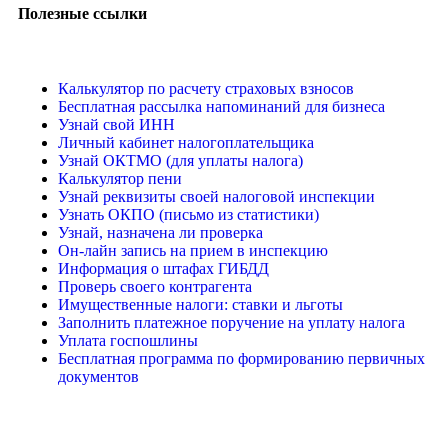
Полезные ссылки
Калькулятор по расчету страховых взносов
Бесплатная рассылка напоминаний для бизнеса
Узнай свой ИНН
Личный кабинет налогоплательщика
Узнай ОКТМО (для уплаты налога)
Калькулятор пени
Узнай реквизиты своей налоговой инспекции
Узнать ОКПО (письмо из статистики)
Узнай, назначена ли проверка
Он-лайн запись на прием в инспекцию
Информация о штафах ГИБДД
Проверь своего контрагента
Имущественные налоги: ставки и льготы
Заполнить платежное поручение на уплату налога
Уплата госпошлины
Бесплатная программа по формированию первичных
документов