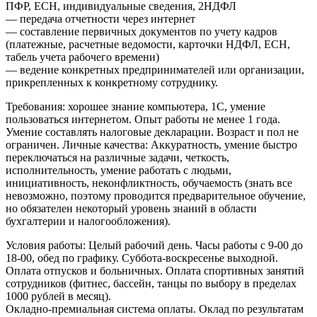
ПФР, ЕСН, индивидуальные сведения, 2НДФЛ
— передача отчетности через интернет
— составление первичных документов по учету кадров
(платежные, расчетные ведомости, карточки НДФЛ, ЕСН,
табель учета рабочего времени)
— ведение конкретных предпринимателей или организации,
прикрепленных к конкретному сотруднику.
Требования: хорошее знание компьютера, 1С, умение
пользоваться интернетом. Опыт работы не менее 1 года.
Умение составлять налоговые декларации. Возраст и пол не
ограничен. Личные качества: Аккуратность, умение быстро
переключаться на различные задачи, четкость,
исполнительность, умение работать с людьми,
инициативность, неконфликтность, обучаемость (знать все
невозможно, поэтому проводится предварительное обучение,
но обязателен некоторый уровень знаний в области
бухгалтерии и налогообложения).
Условия работы: Целый рабочий день. Часы работы с 9-00 до
18-00, обед по графику. Суббота-воскресенье выходной.
Оплата отпусков и больничных. Оплата спортивных занятий
сотрудников (фитнес, бассейн, танцы по выбору в пределах
1000 рублей в месяц).
Окладно-премиальная система оплаты. Оклад по результатам