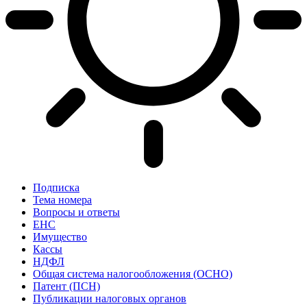
Подписка
Тема номера
Вопросы и ответы
ЕНС
Имущество
Кассы
НДФЛ
Общая система налогообложения (ОСНО)
Патент (ПСН)
Публикации налоговых органов