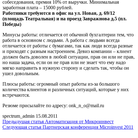
собеседования, премия 10% от выручки. Минимальная
заработная плата – 15000 рублей.
Работники требуются в офис на ул. Новая, д. 69/12
(площадь Театральная) и на проезд Завражнова д.5 (пл.
Победы)
Минусы работы: отличается от обычной бухгалтерии тем, что
работа в основном с людьми. А работа с людьми всегда
отличается от работы с бумагами, так как люди всегда разные
и приходят с разным настроением. Девиз компании – клиент
должен быть доволен в любой ситуации, прав он или не прав,
но наша задача, если он не прав или не знает что ему надо
мягко направить в нужную сторону и сделать так, чтобы он
ушел довольным.
Плюсы работы: огромный опыт работы из-за большого
количества клиентов и различных ситуаций, которые у них
встречаются.
Резюме присылайте по адресу: onk_n_o@mail.ru
spectrum_admin
15.08.2011
Предыдущая статья
Автоматизация от Микроинвест
Следующая статья
Партнерская конференция Microinvest 2011