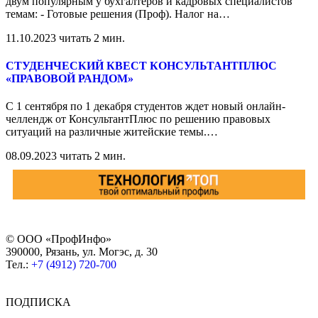
двум популярным у бухгалтеров и кадровых специалистов
темам: - Готовые решения (Проф). Налог на
…
11.10.2023
читать 2 мин.
СТУДЕНЧЕСКИЙ КВЕСТ КОНСУЛЬТАНТПЛЮС
«ПРАВОВОЙ РАНДОМ»
С 1 сентября по 1 декабря студентов ждет новый онлайн-
челлендж от КонсультантПлюс по решению правовых
ситуаций на различные житейские темы.
…
08.09.2023
читать 2 мин.
© ООО «ПрофИнфо»
390000, Рязань, ул. Могэс, д. 30
Тел.:
+7 (4912) 720-700
ПОДПИСКА