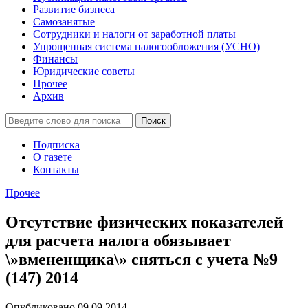
Развитие бизнеса
Самозанятые
Сотрудники и налоги от заработной платы
Упрощенная система налогообложения (УСНО)
Финансы
Юридические советы
Прочее
Архив
Подписка
О газете
Контакты
Прочее
Отсутствие физических показателей
для расчета налога обязывает
\»вмененщика\» сняться с учета №9
(147) 2014
Опубликовано 09.09.2014