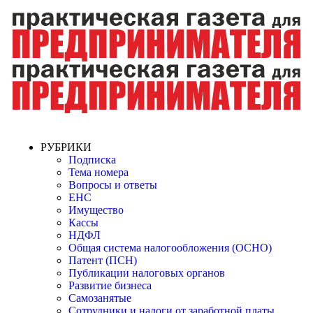
РУБРИКИ
Подписка
Тема номера
Вопросы и ответы
ЕНС
Имущество
Кассы
НДФЛ
Общая система налогообложения (ОСНО)
Патент (ПСН)
Публикации налоговых органов
Развитие бизнеса
Самозанятые
Сотрудники и налоги от заработной платы