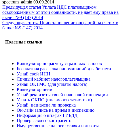
spectrum_admin
09.09.2014
Предыдущая статья
Уплата НДС плательщиком,
освобожденным от этой обязанности, не дает ему права на
вычет №9 (147) 2014
Следующая статья
Приостановление операций на счетах в
банке №9 (147) 2014
Полезные ссылки
Калькулятор по расчету страховых взносов
Бесплатная рассылка напоминаний для бизнеса
Узнай свой ИНН
Личный кабинет налогоплательщика
Узнай ОКТМО (для уплаты налога)
Калькулятор пени
Узнай реквизиты своей налоговой инспекции
Узнать ОКПО (письмо из статистики)
Узнай, назначена ли проверка
Он-лайн запись на прием в инспекцию
Информация о штафах ГИБДД
Проверь своего контрагента
Имущественные налоги: ставки и льготы