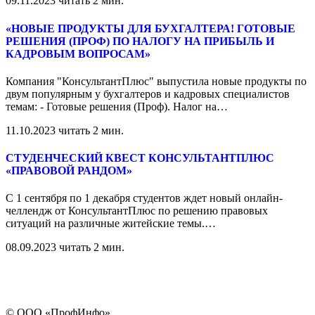
09.11.2023
читать 2 мин.
«НОВЫЕ ПРОДУКТЫ ДЛЯ БУХГАЛТЕРА! ГОТОВЫЕ
РЕШЕНИЯ (ПРОФ) ПО НАЛОГУ НА ПРИБЫЛЬ И
КАДРОВЫМ ВОПРОСАМ»
Компания "КонсультантПлюс" выпустила новые продукты по
двум популярным у бухгалтеров и кадровых специалистов
темам: - Готовые решения (Проф). Налог на
…
11.10.2023
читать 2 мин.
СТУДЕНЧЕСКИЙ КВЕСТ КОНСУЛЬТАНТПЛЮС
«ПРАВОВОЙ РАНДОМ»
С 1 сентября по 1 декабря студентов ждет новый онлайн-
челлендж от КонсультантПлюс по решению правовых
ситуаций на различные житейские темы.
…
08.09.2023
читать 2 мин.
© ООО «ПрофИнфо»