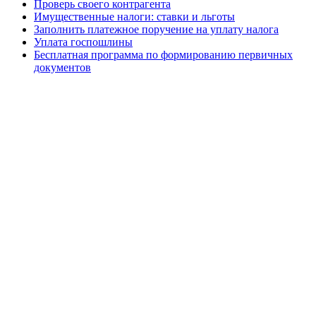
Проверь своего контрагента
Имущественные налоги: ставки и льготы
Заполнить платежное поручение на уплату налога
Уплата госпошлины
Бесплатная программа по формированию первичных
документов