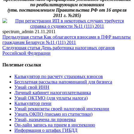
по реабилитирующим основаниям
(утв. постановлением Правительства РФ от 16 апреля
2011 г. №285)
spectrum_admin
21.11.2011
Предыдущая статья
Как облагаются взносами в ПФР выплаты
гражданам Беларуси №11 (111) 2011
Следующая статья
День работника налоговых органов
Российской Федерации
Полезные ссылки
Калькулятор по расчету страховых взносов
Бесплатная рассылка напоминаний для бизнеса
Узнай свой ИНН
Личный кабинет налогоплательщика
Узнай ОКТМО (для уплаты налога)
Калькулятор пени
Узнай реквизиты своей налоговой инспекции
Узнать ОКПО (письмо из статистики)
Узнай, назначена ли проверка
Он-лайн запись на прием в инспекцию
Информация о штафах ГИБДД