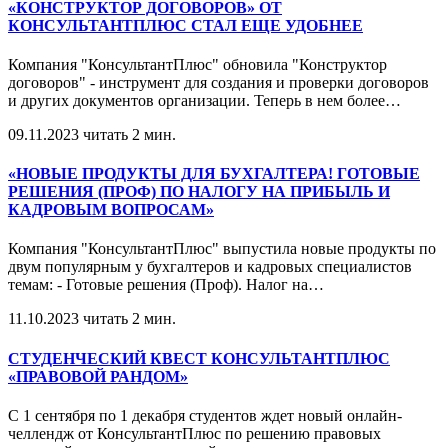
«КОНСТРУКТОР ДОГОВОРОВ» ОТ
КОНСУЛЬТАНТПЛЮС СТАЛ ЕЩЕ УДОБНЕЕ
Компания "КонсультантПлюс" обновила "Конструктор
договоров" - инструмент для создания и проверки договоров
и других документов организации. Теперь в нем более
…
09.11.2023
читать 2 мин.
«НОВЫЕ ПРОДУКТЫ ДЛЯ БУХГАЛТЕРА! ГОТОВЫЕ
РЕШЕНИЯ (ПРОФ) ПО НАЛОГУ НА ПРИБЫЛЬ И
КАДРОВЫМ ВОПРОСАМ»
Компания "КонсультантПлюс" выпустила новые продукты по
двум популярным у бухгалтеров и кадровых специалистов
темам: - Готовые решения (Проф). Налог на
…
11.10.2023
читать 2 мин.
СТУДЕНЧЕСКИЙ КВЕСТ КОНСУЛЬТАНТПЛЮС
«ПРАВОВОЙ РАНДОМ»
С 1 сентября по 1 декабря студентов ждет новый онлайн-
челлендж от КонсультантПлюс по решению правовых