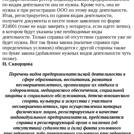
по видам деятельности она не нужна. Кроме того, она не
нужна и при регистрации ООО по этому виду деятельности.
Итак, регистрируетесь по одним видам деятельности,
получаете документы и несете новое заявление по форме
Р24001 (тоже не надо заверять у нотариуса, если идете лично),
в котором будут указаны уже необходимые виды
деятельности. Только справка об отсутствии судимости уже не
будет нужна. Вот так буква закона (наличие справки при
определенных условиях) обходится с другой стороны также
по букве закона (добавление нужных видов деятельности чуть
позже).
Н. Скворцова
Перечень видов предпринимательской деятельности в
сфере образования, воспитания, развития
несовершеннолетних, организации их отдыха и
оздоровления, медицинского обеспечения, социальной
защиты и социального обслуживания, детско-юношеского
спорта, культуры и искусства с участием
несовершеннолетних, при осуществлении которых
физическим лицом, регистрируемым в качестве
индивидуального предпринимателя, представляется
справка в регистрирующий орган о наличии (об
отсутствии) судимости и (или) факта уголовного
преследования либо прекращении уголовного преследования