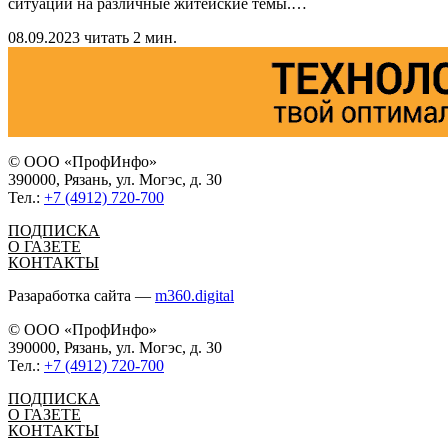
ситуаций на различные житейские темы.
…
08.09.2023
читать 2 мин.
© ООО «ПрофИнфо»
390000, Рязань, ул. Могэс, д. 30
Тел.:
+7 (4912) 720-700
ПОДПИСКА
О ГАЗЕТЕ
КОНТАКТЫ
Разаработка сайта —
m360.digital
© ООО «ПрофИнфо»
390000, Рязань, ул. Могэс, д. 30
Тел.:
+7 (4912) 720-700
ПОДПИСКА
О ГАЗЕТЕ
КОНТАКТЫ