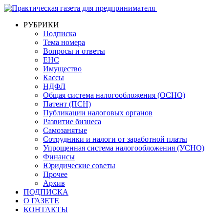
РУБРИКИ
Подписка
Тема номера
Вопросы и ответы
ЕНС
Имущество
Кассы
НДФЛ
Общая система налогообложения (ОСНО)
Патент (ПСН)
Публикации налоговых органов
Развитие бизнеса
Самозанятые
Сотрудники и налоги от заработной платы
Упрощенная система налогообложения (УСНО)
Финансы
Юридические советы
Прочее
Архив
ПОДПИСКА
О ГАЗЕТЕ
КОНТАКТЫ