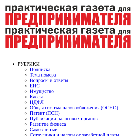
РУБРИКИ
Подписка
Тема номера
Вопросы и ответы
ЕНС
Имущество
Кассы
НДФЛ
Общая система налогообложения (ОСНО)
Патент (ПСН)
Публикации налоговых органов
Развитие бизнеса
Самозанятые
Сотрудники и налоги от заработной платы