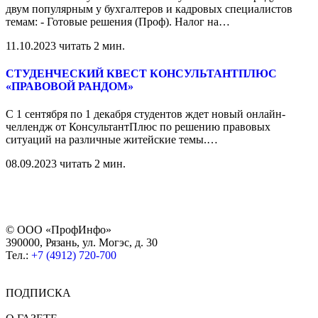
двум популярным у бухгалтеров и кадровых специалистов
темам: - Готовые решения (Проф). Налог на
…
11.10.2023
читать 2 мин.
СТУДЕНЧЕСКИЙ КВЕСТ КОНСУЛЬТАНТПЛЮС
«ПРАВОВОЙ РАНДОМ»
С 1 сентября по 1 декабря студентов ждет новый онлайн-
челлендж от КонсультантПлюс по решению правовых
ситуаций на различные житейские темы.
…
08.09.2023
читать 2 мин.
© ООО «ПрофИнфо»
390000, Рязань, ул. Могэс, д. 30
Тел.:
+7 (4912) 720-700
ПОДПИСКА