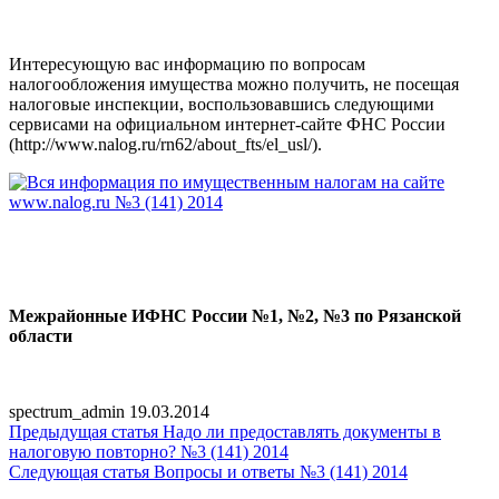
Интересующую вас информацию по вопросам
налогообложения имущества можно получить, не посещая
налоговые инспекции, воспользовавшись следующими
сервисами на официальном интернет-сайте ФНС России
(http://www.nalog.ru/rn62/about_fts/el_usl/).
Межрайонные ИФНС России №1, №2, №3 по Рязанской
области
spectrum_admin
19.03.2014
Предыдущая статья
Надо ли предоставлять документы в
налоговую повторно? №3 (141) 2014
Следующая статья
Вопросы и ответы №3 (141) 2014