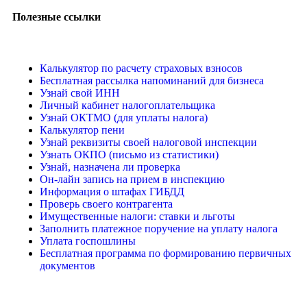
Полезные ссылки
Калькулятор по расчету страховых взносов
Бесплатная рассылка напоминаний для бизнеса
Узнай свой ИНН
Личный кабинет налогоплательщика
Узнай ОКТМО (для уплаты налога)
Калькулятор пени
Узнай реквизиты своей налоговой инспекции
Узнать ОКПО (письмо из статистики)
Узнай, назначена ли проверка
Он-лайн запись на прием в инспекцию
Информация о штафах ГИБДД
Проверь своего контрагента
Имущественные налоги: ставки и льготы
Заполнить платежное поручение на уплату налога
Уплата госпошлины
Бесплатная программа по формированию первичных
документов