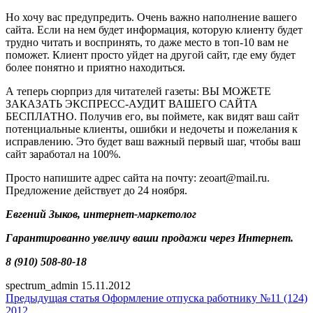
Но хочу вас предупредить. Очень важно наполнение вашего
сайта. Если на нем будет информация, которую клиенту будет
трудно читать и воспринять, то даже место в топ-10 вам не
поможет. Клиент просто уйдет на другой сайт, где ему будет
более понятно и приятно находиться.
А теперь сюрприз для читателей газеты: ВЫ МОЖЕТЕ
ЗАКАЗАТЬ ЭКСПРЕСС-АУДИТ ВАШЕГО САЙТА
БЕСПЛАТНО. Получив его, вы поймете, как видят ваш сайт
потенциальные клиенты, ошибки и недочеты и пожелания к
исправлению. Это будет ваш важный первый шаг, чтобы ваш
сайт заработал на 100%.
Просто напишите адрес сайта на почту: zeoart@mail.ru.
Предложение действует до 24 ноября.
Евгений Зыков, интернет-маркетолог
Гарантированно увеличу ваши продажи через Интернет.
8 (910) 508-80-18
spectrum_admin
15.11.2012
Предыдущая статья
Оформление отпуска работнику №11 (124)
2012