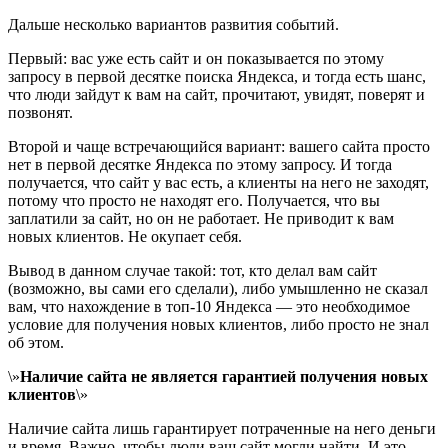
Дальше несколько вариантов развития событий.
Первый: вас уже есть сайт и он показывается по этому
запросу в первой десятке поиска Яндекса, и тогда есть шанс,
что люди зайдут к вам на сайт, прочитают, увидят, поверят и
позвонят.
Второй и чаще встречающийся вариант: вашего сайта просто
нет в первой десятке Яндекса по этому запросу. И тогда
получается, что сайт у вас есть, а клиенты на него не заходят,
потому что просто не находят его. Получается, что вы
заплатили за сайт, но он не работает. Не приводит к вам
новых клиентов. Не окупает себя.
Вывод в данном случае такой: тот, кто делал вам сайт
(возможно, вы сами его сделали), либо умышленно не сказал
вам, что нахождение в топ-10 Яндекса — это необходимое
условие для получения новых клиентов, либо просто не знал
об этом.
\»
Наличие сайта не является гарантией получения новых
клиентов
\»
Наличие сайта лишь гарантирует потраченные на него деньги
и время. Важно, чтобы люди ваш сайт могли найти. И это