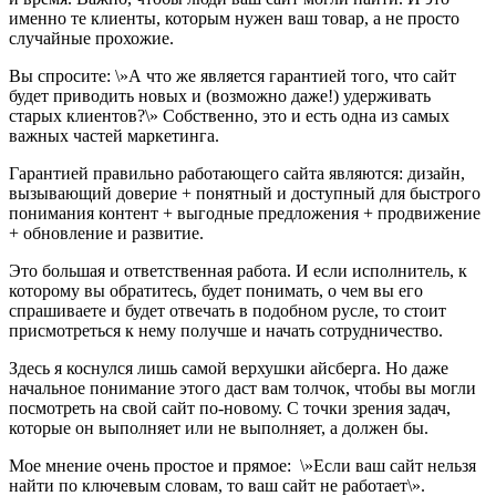
именно те клиенты, которым нужен ваш товар, а не просто
случайные прохожие.
Вы спросите: \»А что же является гарантией того, что сайт
будет приводить новых и (возможно даже!) удерживать
старых клиентов?\» Собственно, это и есть одна из самых
важных частей маркетинга.
Гарантией правильно работающего сайта являются: дизайн,
вызывающий доверие + понятный и доступный для быстрого
понимания контент + выгодные предложения + продвижение
+ обновление и развитие.
Это большая и ответственная работа. И если исполнитель, к
которому вы обратитесь, будет понимать, о чем вы его
спрашиваете и будет отвечать в подобном русле, то стоит
присмотреться к нему получше и начать сотрудничество.
Здесь я коснулся лишь самой верхушки айсберга. Но даже
начальное понимание этого даст вам толчок, чтобы вы могли
посмотреть на свой сайт по-новому. С точки зрения задач,
которые он выполняет или не выполняет, а должен бы.
Мое мнение очень простое и прямое: \»Если ваш сайт нельзя
найти по ключевым словам, то ваш сайт не работает\».