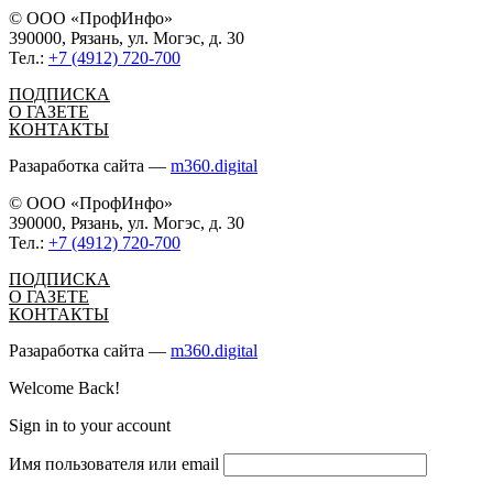
© ООО «ПрофИнфо»
390000, Рязань, ул. Могэс, д. 30
Тел.:
+7 (4912) 720-700
ПОДПИСКА
О ГАЗЕТЕ
КОНТАКТЫ
Разаработка сайта —
m360.digital
© ООО «ПрофИнфо»
390000, Рязань, ул. Могэс, д. 30
Тел.:
+7 (4912) 720-700
ПОДПИСКА
О ГАЗЕТЕ
КОНТАКТЫ
Разаработка сайта —
m360.digital
Welcome Back!
Sign in to your account
Имя пользователя или email