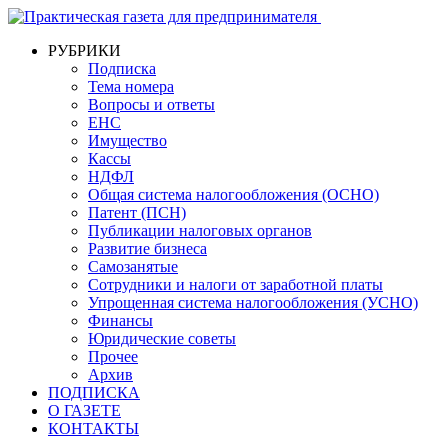
РУБРИКИ
Подписка
Тема номера
Вопросы и ответы
ЕНС
Имущество
Кассы
НДФЛ
Общая система налогообложения (ОСНО)
Патент (ПСН)
Публикации налоговых органов
Развитие бизнеса
Самозанятые
Сотрудники и налоги от заработной платы
Упрощенная система налогообложения (УСНО)
Финансы
Юридические советы
Прочее
Архив
ПОДПИСКА
О ГАЗЕТЕ
КОНТАКТЫ