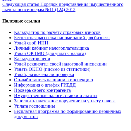
Следующая статья
Порядок представления имущественного
вычета пенсионерам №11 (124) 2012
Полезные ссылки
Калькулятор по расчету страховых взносов
Бесплатная рассылка напоминаний для бизнеса
Узнай свой ИНН
Личный кабинет налогоплательщика
Узнай ОКТМО (для уплаты налога)
Калькулятор пени
Узнай реквизиты своей налоговой инспекции
Узнать ОКПО (письмо из статистики)
Узнай, назначена ли проверка
Он-лайн запись на прием в инспекцию
Информация о штафах ГИБДД
Проверь своего контрагента
Имущественные налоги: ставки и льготы
Заполнить платежное поручение на уплату налога
Уплата госпошлины
Бесплатная программа по формированию первичных
документов