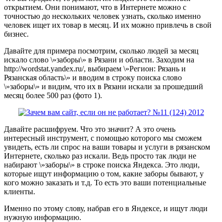
открытием. Они понимают, что в Интернете можно с
точностью до нескольких человек узнать, сколько именно
человек ищет их товар в месяц. И их можно привлечь в свой
бизнес.
Давайте для примера посмотрим, сколько людей за месяц
искало слово \»заборы\» в Рязани и области. Заходим на
http://wordstat.yandex.ru/, выбираем \»Регион: Рязань и
Рязанская область\» и вводим в строку поиска слово
\»заборы\» и видим, что их в Рязани искали за прошедший
месяц более 500 раз (фото 1).
Давайте расшифруем. Что это значит? А это очень
интересный инструмент, с помощью которого мы сможем
увидеть, есть ли спрос на ваши товары и услуги в рязанском
Интернете, сколько раз искали. Ведь просто так люди не
набирают \»заборы\» в строке поиска Яндекса. Это люди,
которые ищут информацию о том, какие заборы бывают, у
кого можно заказать и т.д. То есть это ваши потенциальные
клиенты.
Именно по этому слову, набрав его в Яндексе, и ищут люди
нужную информацию.