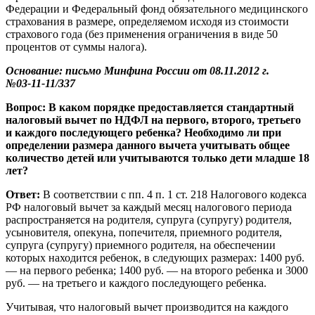
Федерации и Федеральный фонд обязательного медицинского
страхования в размере, определяемом исходя из стоимости
страхового года (без применения ограничения в виде 50
процентов от суммы налога).
Основание: письмо Минфина России от 08.11.2012 г.
№03-11-11/337
Вопрос: В каком порядке предоставляется стандартный
налоговый вычет по НДФЛ на первого, второго, третьего
и каждого последующего ребенка? Необходимо ли при
определении размера данного вычета учитывать общее
количество детей или учитываются только дети младше 18
лет?
Ответ:
В соответствии с пп. 4 п. 1 ст. 218 Налогового кодекса
РФ налоговый вычет за каждый месяц налогового периода
распространяется на родителя, супруга (супругу) родителя,
усыновителя, опекуна, попечителя, приемного родителя,
супруга (супругу) приемного родителя, на обеспечении
которых находится ребенок, в следующих размерах: 1400 руб.
— на первого ребенка; 1400 руб. — на второго ребенка и 3000
руб. — на третьего и каждого последующего ребенка.
Учитывая, что налоговый вычет производится на каждого