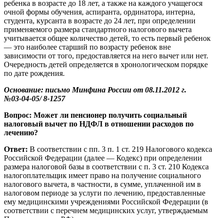
ребенка в возрасте до 18 лет, а также на каждого учащегося
очной формы обучения, аспиранта, ординатора, интерна,
студента, курсанта в возрасте до 24 лет, при определении
применяемого размера стандартного налогового вычета
учитывается общее количество детей, то есть первый ребенок
— это наиболее старший по возрасту ребенок вне
зависимости от того, предоставляется на него вычет или нет.
Очередность детей определяется в хронологическом порядке
по дате рождения.
Основание: письмо Минфина России от 08.11.2012 г.
№03-04-05/ 8-1257
Вопрос: Может ли пенсионер получить социальный
налоговый вычет по НДФЛ в отношении расходов по
лечению?
Ответ:
В соответствии с пп. 3 п. 1 ст. 219 Налогового кодекса
Российской Федерации (далее — Кодекс) при определении
размера налоговой базы в соответствии с п. 3 ст. 210 Кодекса
налогоплательщик имеет право на получение социального
налогового вычета, в частности, в сумме, уплаченной им в
налоговом периоде за услуги по лечению, предоставленные
ему медицинскими учреждениями Российской Федерации (в
соответствии с перечнем медицинских услуг, утверждаемым