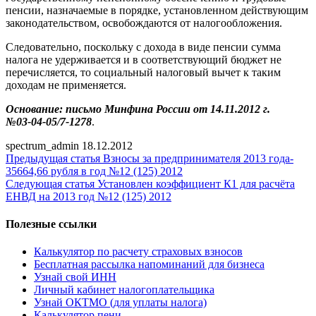
пенсии, назначаемые в порядке, установленном действующим
законодательством, освобождаются от налогообложения.
Следовательно, поскольку с дохода в виде пенсии сумма
налога не удерживается и в соответствующий бюджет не
перечисляется, то социальный налоговый вычет к таким
доходам не применяется.
Основание: письмо Минфина России от 14.11.2012 г.
№03-04-05/7-1278
.
spectrum_admin
18.12.2012
Предыдущая статья
Взносы за предпринимателя 2013 года-
35664,66 рубля в год №12 (125) 2012
Следующая статья
Установлен коэффициент К1 для расчёта
ЕНВД на 2013 год №12 (125) 2012
Полезные ссылки
Калькулятор по расчету страховых взносов
Бесплатная рассылка напоминаний для бизнеса
Узнай свой ИНН
Личный кабинет налогоплательщика
Узнай ОКТМО (для уплаты налога)
Калькулятор пени