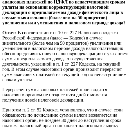
авансовых платежей по НДФЛ по ненаступившим срокам
уплаты на основании корректирующей налоговой
декларации о предполагаемом доходе физического лица в
случае значительного (более чем на 50 процентов)
увеличения или уменьшения в налоговом периоде дохода?
Ответ:
В соответствии с п. 10 ст. 227 Налогового кодекса
Российской Федерации (далее — Кодекс) в случае
значительного (более чем на 50 процентов) увеличения или
уменьшения в налоговом периоде дохода налогоплательщик
обязан представить новую налоговую декларацию с указанием
суммы предполагаемого дохода от осуществления
деятельности, указанной в п. 1 ст. 227 Кодекса, на текущий
год. В этом случае налоговый орган производит перерасчет
сумм авансовых платежей на текущий год по ненаступившим
срокам уплаты.
Перерасчет сумм авансовых платежей производится
налоговым органом не позднее пяти дней с момента
получения новой налоговой декларации.
При этом п. 2 ст. 52 Кодекса установлено, что в случае, если
обязанность по исчислению суммы налога возлагается на
налоговый орган, не позднее 30 дней до наступления срока
платежа налоговый орган направляет налогоплательщику