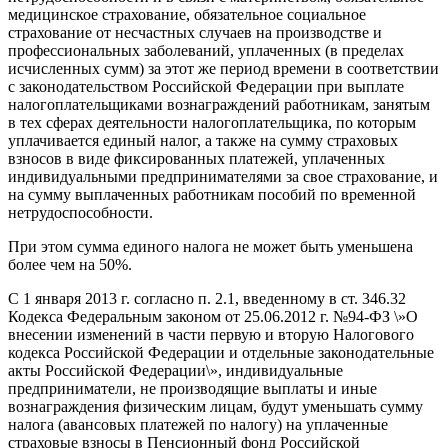
медицинское страхование, обязательное социальное
страхование от несчастных случаев на производстве и
профессиональных заболеваний, уплаченных (в пределах
исчисленных сумм) за этот же период времени в соответствии
с законодательством Российской Федерации при выплате
налогоплательщиками вознаграждений работникам, занятым
в тех сферах деятельности налогоплательщика, по которым
уплачивается единый налог, а также на сумму страховых
взносов в виде фиксированных платежей, уплаченных
индивидуальными предпринимателями за свое страхование, и
на сумму выплаченных работникам пособий по временной
нетрудоспособности.
При этом сумма единого налога не может быть уменьшена
более чем на 50%.
C 1 января 2013 г. согласно п. 2.1, введенному в ст. 346.32
Кодекса Федеральным законом от 25.06.2012 г. №94-ФЗ \»О
внесении изменений в части первую и вторую Налогового
кодекса Российской Федерации и отдельные законодательные
акты Российской Федерации\», индивидуальные
предприниматели, не производящие выплаты и иные
вознаграждения физическим лицам, будут уменьшать сумму
налога (авансовых платежей по налогу) на уплаченные
страховые взносы в Пенсионный фонд Российской