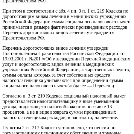
Правительством РФ).
При этом в соответствии с абз. 4 пп. 3 п. 1 ст. 219 Кодекса по
дорогостоящим видам лечения в медицинских учрежде
ниях
Российской Федерации сумма социального налогового вычета
принимается в размере фактически произведенных расходов.
Перечень дорогостоящих видов лечения утверждается
Правительством РФ.
Перечень дорогостоящих видов лечения утвержден
Постановлением Правительства Российской Федерации от
19.03.2001 г. №201 \»Об утверждении Перечней медицинских
услуг и дорогостоящих видов лечения в медицинских
учреждениях Российской Федерации, лекарственных средств,
суммы оплаты которых за счет собственных средств
налогоплательщика учитываются при определении суммы
социального налогового вычета\» (далее — Перечень).
Согласно п. 3 ст. 210 Кодекса социальный налоговый вычет
предоставляется налогоплательщику в виде уменьшения
дохода, подлежащего налогообложению по ставке 13
процентов, а не в виде возврата суммы произведенных
налогоплательщиком расходов, в частности, на лечение.
Пунктом 2 ст. 217 Кодекса установлено, что пенсии по
государственному пенсионному обеспечению и трудовые