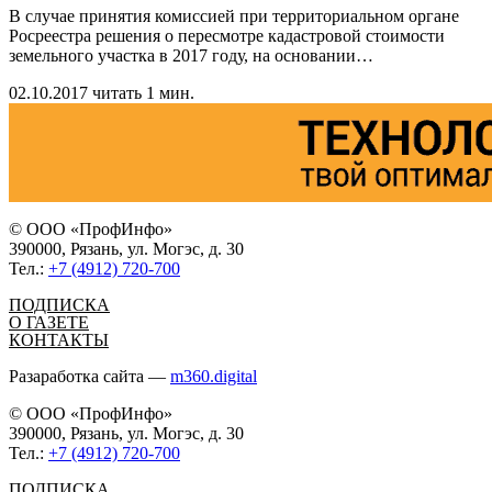
В случае принятия комиссией при территориальном органе
Росреестра решения о пересмотре кадастровой стоимости
земельного участка в 2017 году, на основании
…
02.10.2017
читать 1 мин.
© ООО «ПрофИнфо»
390000, Рязань, ул. Могэс, д. 30
Тел.:
+7 (4912) 720-700
ПОДПИСКА
О ГАЗЕТЕ
КОНТАКТЫ
Разаработка сайта —
m360.digital
© ООО «ПрофИнфо»
390000, Рязань, ул. Могэс, д. 30
Тел.:
+7 (4912) 720-700
ПОДПИСКА