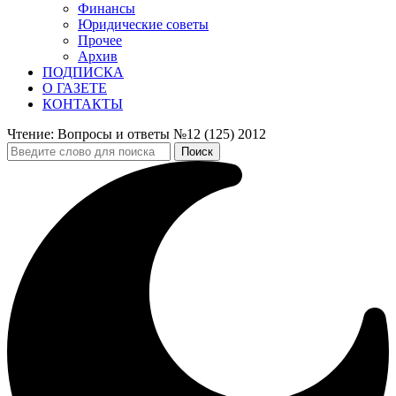
Финансы
Юридические советы
Прочее
Архив
ПОДПИСКА
О ГАЗЕТЕ
КОНТАКТЫ
Чтение:
Вопросы и ответы №12 (125) 2012