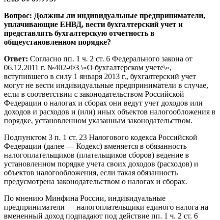
Вопрос: Должны ли индивидуальные предприниматели,
уплачивающие ЕНВД, вести бухгалтерский учет и
представлять бухгалтерскую отчетность в
общеустановленном порядке?
Ответ:
Согласно пп. 1 ч. 2 ст. 6 Федерального закона от
06.12.2011 г. №402-ФЗ \»О бухгалтерском учете\»,
вступившего в силу 1 января 2013 г., бухгалтерский учет
могут не вести индивидуальные предприниматели в случае,
если в соответствии с законодательством Российской
Федерации о налогах и сборах они ведут учет доходов или
доходов и расходов и (или) иных объектов налогообложения в
порядке, установленном указанным законодательством.
Подпунктом 3 п. 1 ст. 23 Налогового кодекса Российской
Федерации (далее — Кодекс) вменяется в обязанность
налогоплательщиков (плательщиков сборов) ведение в
установленном порядке учета своих доходов (расходов) и
объектов налогообложения, если такая обязанность
предусмотрена законодательством о налогах и сборах.
По мнению Минфина России, индивидуальные
предприниматели — налогоплательщики единого налога на
вмененный доход подпадают под действие пп. 1 ч. 2 ст. 6