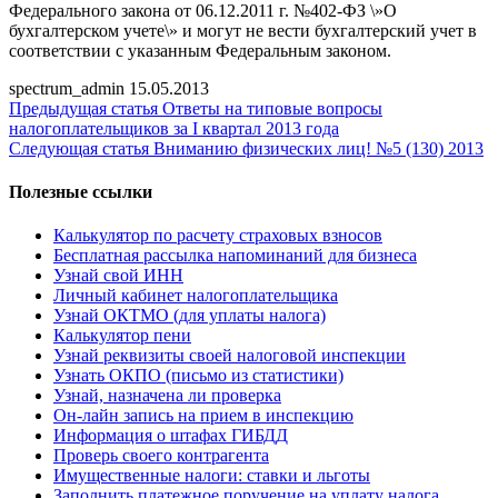
Федерального закона от 06.12.2011 г. №402-ФЗ \»О
бухгалтерском учете\» и могут не вести бухгалтерский учет в
соответствии с указанным Федеральным законом.
spectrum_admin
15.05.2013
Предыдущая статья
Ответы на типовые вопросы
налогоплательщиков за I квартал 2013 года
Следующая статья
Вниманию физических лиц! №5 (130) 2013
Полезные ссылки
Калькулятор по расчету страховых взносов
Бесплатная рассылка напоминаний для бизнеса
Узнай свой ИНН
Личный кабинет налогоплательщика
Узнай ОКТМО (для уплаты налога)
Калькулятор пени
Узнай реквизиты своей налоговой инспекции
Узнать ОКПО (письмо из статистики)
Узнай, назначена ли проверка
Он-лайн запись на прием в инспекцию
Информация о штафах ГИБДД
Проверь своего контрагента
Имущественные налоги: ставки и льготы
Заполнить платежное поручение на уплату налога