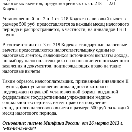
налоговых вычетов, предусмотренных ст. ст. 218 — 221
Кодекса.
Установленный пп. 2 п. 1 ст. 218 Кодекса налоговый вычет в
размере 500 руб. предоставляется за каждый месяц налогового
периода и распространяется, в частности, на инвалидов I и II
групп.
В соответствии с п. 3 ст. 218 Кодекса стандартные налоговые
вычеты предоставляются налогоплательщику одним из
налоговых агентов, являющихся источником выплаты дохода,
по выбору налогоплательщика на основании его письменного
заявления и документов, подтверждающих право на такие
налоговые вычеты.
Таким образом, налогоплательщик, признанный инвалидом II
группы, факт установления инвалидности которого
подтвержден справкой установленной формы, выданной
федеральным государственным учреждением медико-
социальной экспертизы, имеет право на получение
стандартного налогового вычета в размере 500 руб. за каждый
месяц налогового периода.
Основание: письмо Минфина России от 26 марта 2013 г.
№03-04-05/8-284