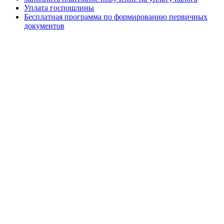
Уплата госпошлины
Бесплатная программа по формированию первичных
документов