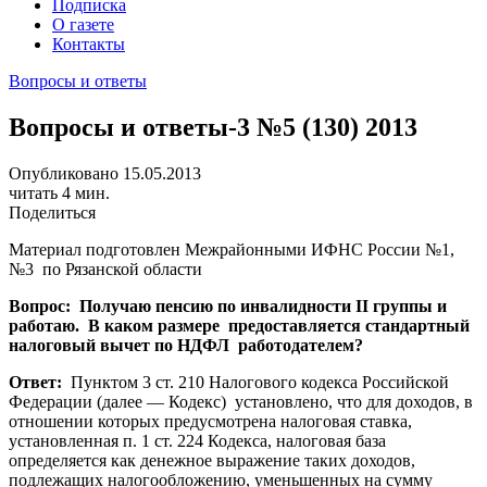
Подписка
О газете
Контакты
Вопросы и ответы
Вопросы и ответы-3 №5 (130) 2013
Опубликовано 15.05.2013
читать 4 мин.
Поделиться
Материал подготовлен
Межрайонными ИФНС России
№1,
№3 по Рязанской области
Вопрос: Получаю пенсию по инвалидности II группы и
работаю. В каком размере предоставляется стандартный
налоговый вычет по НДФЛ работодателем?
Ответ:
Пунктом 3 ст. 210 Налогового кодекса Российской
Федерации (далее — Кодекс) установлено, что для доходов, в
отношении которых предусмотрена налоговая ставка,
установленная п. 1 ст. 224 Кодекса, налоговая база
определяется как денежное выражение таких доходов,
подлежащих налогообложению, уменьшенных на сумму