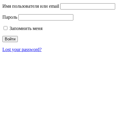
Имя пользователя или email
Пароль
Запомнить меня
Lost your password?