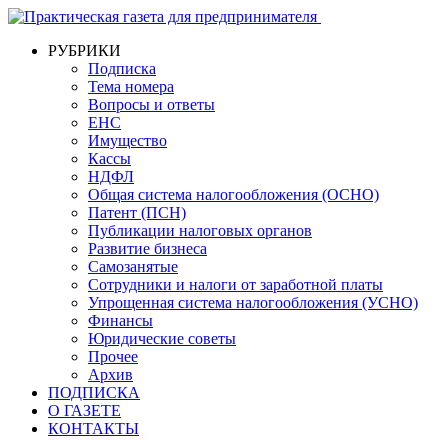
РУБРИКИ
Подписка
Тема номера
Вопросы и ответы
ЕНС
Имущество
Кассы
НДФЛ
Общая система налогообложения (ОСНО)
Патент (ПСН)
Публикации налоговых органов
Развитие бизнеса
Самозанятые
Сотрудники и налоги от заработной платы
Упрощенная система налогообложения (УСНО)
Финансы
Юридические советы
Прочее
Архив
ПОДПИСКА
О ГАЗЕТЕ
КОНТАКТЫ