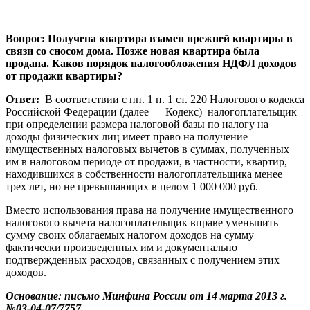
Вопрос: Получена квартира взамен прежней квартиры в
связи со сносом дома. Позже новая квартира была
продана. Каков порядок налогообложения НДФЛ доходов
от продажи квартиры?
Ответ:
В соответствии с пп. 1 п. 1 ст. 220 Налогового кодекса
Российской Федерации (далее — Кодекс) налогоплательщик
при определении размера налоговой базы по налогу на
доходы физических лиц имеет право на получение
имущественных налоговых вычетов в суммах, полученных
им в налоговом периоде от продажи, в частности, квартир,
находившихся в собственности налогоплательщика менее
трех лет, но не превышающих в целом 1 000 000 руб.
Вместо использования права на получение имущественного
налогового вычета налогоплательщик вправе уменьшить
сумму своих облагаемых налогом доходов на сумму
фактически произведенных им и документально
подтвержденных расходов, связанных с получением этих
доходов.
Основание: письмо Минфина России от 14 марта 2013 г.
№03-04-07/7757