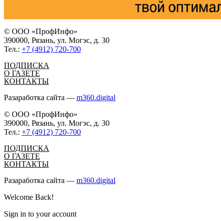
© ООО «ПрофИнфо»
390000, Рязань, ул. Могэс, д. 30
Тел.:
+7 (4912) 720-700
ПОДПИСКА
О ГАЗЕТЕ
КОНТАКТЫ
Разаработка сайта —
m360.digital
© ООО «ПрофИнфо»
390000, Рязань, ул. Могэс, д. 30
Тел.:
+7 (4912) 720-700
ПОДПИСКА
О ГАЗЕТЕ
КОНТАКТЫ
Разаработка сайта —
m360.digital
Welcome Back!
Sign in to your account