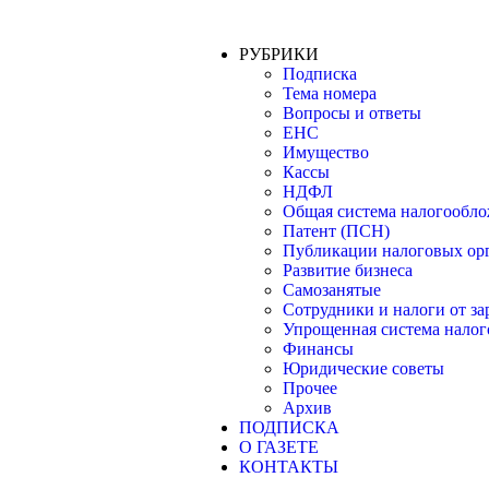
РУБРИКИ
Подписка
Тема номера
Вопросы и ответы
ЕНС
Имущество
Кассы
НДФЛ
Общая система налогообл
Патент (ПСН)
Публикации налоговых ор
Развитие бизнеса
Самозанятые
Сотрудники и налоги от з
Упрощенная система нало
Финансы
Юридические советы
Прочее
Архив
ПОДПИСКА
О ГАЗЕТЕ
КОНТАКТЫ