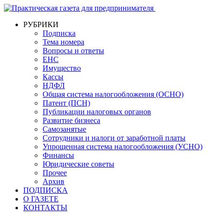
РУБРИКИ
Подписка
Тема номера
Вопросы и ответы
ЕНС
Имущество
Кассы
НДФЛ
Общая система налогообложения (ОСНО)
Патент (ПСН)
Публикации налоговых органов
Развитие бизнеса
Самозанятые
Сотрудники и налоги от заработной платы
Упрощенная система налогообложения (УСНО)
Финансы
Юридические советы
Прочее
Архив
ПОДПИСКА
О ГАЗЕТЕ
КОНТАКТЫ