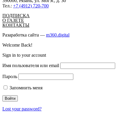
390000, Рязань, ул. Могэс, д. 30
Тел.:
+7 (4912) 720-700
ПОДПИСКА
О ГАЗЕТЕ
КОНТАКТЫ
Разаработка сайта —
m360.digital
Welcome Back!
Sign in to your account
Имя пользователя или email
Пароль
Запомнить меня
Lost your password?