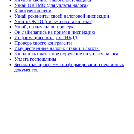
Узнай ОКТМО (для уплаты налога)
Калькулятор пени
Узнай реквизиты своей налоговой инспекции
Узнать ОКПО (письмо из статистики)
Узнай, назначена ли проверка
Он-лайн запись на прием в инспекцию
Информация о штафах ГИБДД
Проверь своего контрагента
Имущественные налоги: ставки и льготы
Заполнить платежное поручение на уплату налога
Уплата госпошлины
Бесплатная программа по формированию первичных
документов