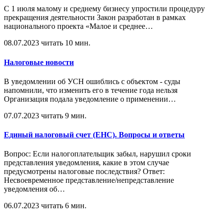
С 1 июля малому и среднему бизнесу упростили процедуру
прекращения деятельности Закон разработан в рамках
национального проекта «Малое и среднее
…
08.07.2023
читать 10 мин.
Налоговые новости
В уведомлении об УСН ошиблись с объектом - суды
напомнили, что изменить его в течение года нельзя
Организация подала уведомление о применении
…
07.07.2023
читать 9 мин.
Единый налоговый счет (ЕНС). Вопросы и ответы
Вопрос: Если налогоплательщик забыл, нарушил сроки
представления уведомления, какие в этом случае
предусмотрены налоговые последствия? Ответ:
Несвоевременное представление/непредставление
уведомления об
…
06.07.2023
читать 6 мин.