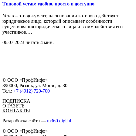
Типовой устав: удобно, просто и доступно
Устав – это документ, на основании которого действует
юридическое лицо, который описывает особенности
существования юридического лица и взаимодействия его
участников.
…
06.07.2023
читать 4 мин.
© ООО «ПрофИнфо»
390000, Рязань, ул. Могэс, д. 30
Тел.:
+7 (4912) 720-700
ПОДПИСКА
О ГАЗЕТЕ
КОНТАКТЫ
Разаработка сайта —
m360.digital
© ООО «ПрофИнфо»