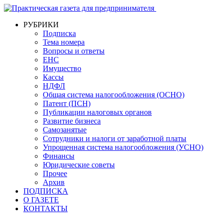
РУБРИКИ
Подписка
Тема номера
Вопросы и ответы
ЕНС
Имущество
Кассы
НДФЛ
Общая система налогообложения (ОСНО)
Патент (ПСН)
Публикации налоговых органов
Развитие бизнеса
Самозанятые
Сотрудники и налоги от заработной платы
Упрощенная система налогообложения (УСНО)
Финансы
Юридические советы
Прочее
Архив
ПОДПИСКА
О ГАЗЕТЕ
КОНТАКТЫ