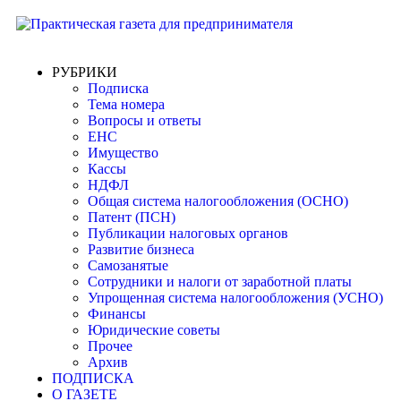
РУБРИКИ
Подписка
Тема номера
Вопросы и ответы
ЕНС
Имущество
Кассы
НДФЛ
Общая система налогообложения (ОСНО)
Патент (ПСН)
Публикации налоговых органов
Развитие бизнеса
Самозанятые
Сотрудники и налоги от заработной платы
Упрощенная система налогообложения (УСНО)
Финансы
Юридические советы
Прочее
Архив
ПОДПИСКА
О ГАЗЕТЕ