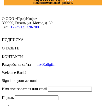
© ООО «ПрофИнфо»
390000, Рязань, ул. Могэс, д. 30
Тел.:
+7 (4912) 720-700
ПОДПИСКА
О ГАЗЕТЕ
КОНТАКТЫ
Разаработка сайта —
m360.digital
Welcome Back!
Sign in to your account
Имя пользователя или email
Пароль