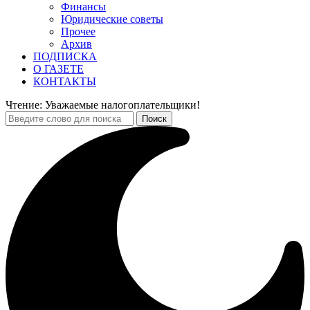
Финансы
Юридические советы
Прочее
Архив
ПОДПИСКА
О ГАЗЕТЕ
КОНТАКТЫ
Чтение:
Уважаемые налогоплательщики!