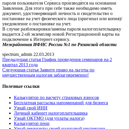
пароля пользователя Сервиса производятся на основании
Заявления. Для этого при себе также необходимо иметь
документ, удостоверяющий личность и свидетельство о
постановке на учет физического лица (оригинал или копия)/
уведомление о постановке на учет.
В случае разблокировки/замены пароля налогоплательщику
выдается 2-ой экземпляр новой Регистрационной карты на
подключение к Интернет-сервису.
Межрайонная ИФНС России №1 по Рязанской области
spectrum_admin
22.03.2013
Предыдущая статья
График проведения семинаров на 2
квартал 2013 года
Следующая статья
Заявите право на льготы по
имущественным налогам заблаговременно!
Полезные ссылки
Калькулятор по расчету страховых взносов
Бесплатная рассылка напоминаний для бизнеса
Узнай свой ИНН
Личный кабинет налогоплательщика
Узнай ОКТМО (для уплаты налога)
Калькулятор пени
Узнай реквизиты своей налоговой инспекции