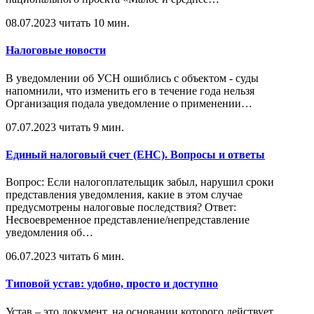
08.07.2023
читать 10 мин.
Налоговые новости
В уведомлении об УСН ошиблись с объектом - суды
напомнили, что изменить его в течение года нельзя
Организация подала уведомление о применении
…
07.07.2023
читать 9 мин.
Единый налоговый счет (ЕНС). Вопросы и ответы
Вопрос: Если налогоплательщик забыл, нарушил сроки
представления уведомления, какие в этом случае
предусмотрены налоговые последствия? Ответ:
Несвоевременное представление/непредставление
уведомления об
…
06.07.2023
читать 6 мин.
Типовой устав: удобно, просто и доступно
Устав – это документ, на основании которого действует