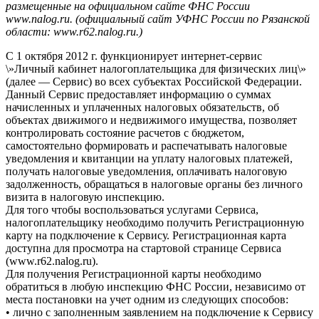
размещенные на официальном сайте ФНС России
www.nalog.ru. (официальный сайт УФНС России по Рязанской
области: www.r62.nalog.ru.)
С 1 октября 2012 г. функционирует интернет-сервис
\»Личный кабинет налогоплательщика для физических лиц\»
(далее — Сервис) во всех субъектах Российской Федерации.
Данный Сервис предоставляет информацию о суммах
начисленных и уплаченных налоговых обязательств, об
объектах движимого и недвижимого имущества, позволяет
контролировать состояние расчетов с бюджетом,
самостоятельно формировать и распечатывать налоговые
уведомления и квитанции на уплату налоговых платежей,
получать налоговые уведомления, оплачивать налоговую
задолженность, обращаться в налоговые органы без личного
визита в налоговую инспекцию.
Для того чтобы воспользоваться услугами Сервиса,
налогоплательщику необходимо получить Регистрационную
карту на подключение к Сервису. Регистрационная карта
доступна для просмотра на стартовой странице Сервиса
(www.r62.nalog.ru).
Для получения Регистрационной карты необходимо
обратиться в любую инспекцию ФНС России, независимо от
места постановки на учет одним из следующих способов:
• лично с заполненным заявлением на подключение к Сервису