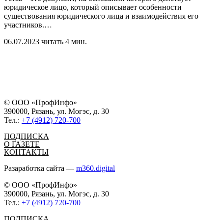
юридическое лицо, который описывает особенности
существования юридического лица и взаимодействия его
участников.
…
06.07.2023
читать 4 мин.
© ООО «ПрофИнфо»
390000, Рязань, ул. Могэс, д. 30
Тел.:
+7 (4912) 720-700
ПОДПИСКА
О ГАЗЕТЕ
КОНТАКТЫ
Разаработка сайта —
m360.digital
© ООО «ПрофИнфо»
390000, Рязань, ул. Могэс, д. 30
Тел.:
+7 (4912) 720-700
ПОДПИСКА