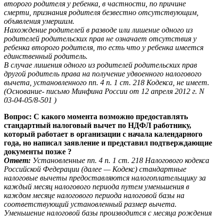
второго родителя у ребенка, в частности, по причине
смерти, признания родителя безвестно отсутствующим,
объявления умершим.
Нахождение родителей в разводе или лишение одного из
родителей родительских прав не означает отсутствия у
ребенка второго родителя, то есть что у ребенка имеется
единственный родитель.
В случае лишения одного из родителей родительских прав
другой родитель права на получение удвоенного налогового
вычета, установленного пп. 4 п. 1 ст. 218 Кодекса, не имеет.
(Основание- письмо Минфина России от 12 апреля 2012 г. N
03-04-05/8-501 )
Вопрос: С какого момента возможно предоставлять
стандартный налоговый вычет по НДФЛ работнику,
который работает в организации с начала календарного
года, но написал заявление и представил подтверждающие
документы позже ?
Ответ:
Установленные пп. 4 п. 1 ст. 218 Налогового кодекса
Российской Федерации (далее — Кодекс) стандартные
налоговые вычеты предоставляются налогоплательщику за
каждый месяц налогового периода путем уменьшения в
каждом месяце налогового периода налоговой базы на
соответствующий установленный размер вычета.
Уменьшение налоговой базы производится с месяца рождения