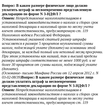
Вопрос: В каком размере физическое лицо должно
уплатить штраф за несвоевременно представленную
декларацию по форме N 3-НДФЛ ?
Ответ:
Непредставление налогоплательщиком в
установленный законодательством о налогах и сборах срок
налоговой декларации в налоговый орган по месту учета
влечет ответственность, предусмотренную ст. 119
Налогового кодекса Российской Федерации.
Установленный указанной статьей размер штрафа
исчисляется в размере 5 процентов неуплаченной суммы
налога, подлежащей уплате (доплате) на основании этой
декларации, за каждый полный или неполный месяц просрочки.
При этом установлены как низший, так и высший пределы
размера штрафа соответственно не менее 1000 руб. и не
более 30 процентов от суммы налога, подлежащей уплате
(доплате).
(Основание- письмо Минфина России от 12 апреля 2012 г. N
03-02-08/39)
Вопрос: В каком размере физическое лицо
должно уплатить штраф за несвоевременно
представленную декларацию по форме N 3-НДФЛ ?
Ответ:
Непредставление налогоплательщиком в
установленный законодательством о налогах и сборах срок
налоговой декларации в налоговый орган по месту учета
влечет ответственность, предусмотренную ст. 119