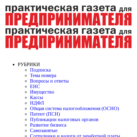
РУБРИКИ
Подписка
Тема номера
Вопросы и ответы
ЕНС
Имущество
Кассы
НДФЛ
Общая система налогообложения (ОСНО)
Патент (ПСН)
Публикации налоговых органов
Развитие бизнеса
Самозанятые
Сотрудники и налоги от заработной платы