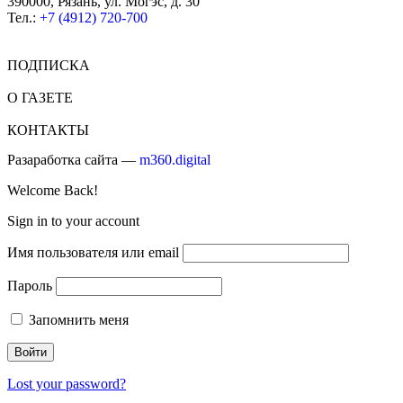
390000, Рязань, ул. Могэс, д. 30
Тел.:
+7 (4912) 720-700
ПОДПИСКА
О ГАЗЕТЕ
КОНТАКТЫ
Разаработка сайта —
m360.digital
Welcome Back!
Sign in to your account
Имя пользователя или email
Пароль
Запомнить меня
Lost your password?