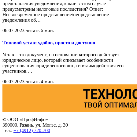
представления уведомления, какие в этом случае
предусмотрены налоговые последствия? Ответ:
Несвоевременное представление/непредставление
уведомления об
…
06.07.2023
читать 6 мин.
Типовой устав: удобно, просто и доступно
Устав – это документ, на основании которого действует
юридическое лицо, который описывает особенности
существования юридического лица и взаимодействия его
участников.
…
06.07.2023
читать 4 мин.
© ООО «ПрофИнфо»
390000, Рязань, ул. Могэс, д. 30
Тел.:
+7 (4912) 720-700