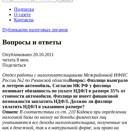
Подписка
О газете
Контакты
Публикации налоговых органов
Вопросы и ответы
Опубликовано 20.10.2011
читать 8 мин.
Поделиться
Отдел работы с налогоплательщиками Межрайонной ИФНС
России №2 по Рязанской области
Вопрос: Физлицо выиграло
в лотерею автомобиль. Согласно НК РФ у физлица
возникает обязанность по уплате НДФЛ в размере 35% от
стоимости автомобиля. Физлицо не имеет финансовой
возможности заплатить НДФЛ. Должно ли физлицо
уплатить НДФЛ в указанном размере?
Ответ:
В соответствии со ст. 210 Кодекса при определении
налоговой базы по налогу на доходы физических лиц
учитываются все доходы налогоплательщика, полученные им
как в денежной, так и в натуральной форме, или право на