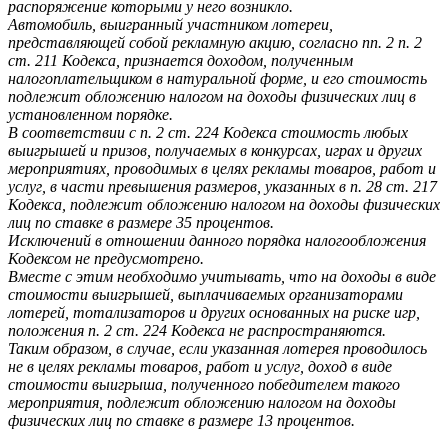
распоряжение которыми у него возникло.
Автомобиль, выигранный участником лотереи,
представляющей собой рекламную акцию, согласно пп. 2 п. 2
ст. 211 Кодекса, признается доходом, полученным
налогоплательщиком в натуральной форме, и его стоимость
подлежит обложению налогом на доходы физических лиц в
установленном порядке.
В соответствии с п. 2 ст. 224 Кодекса стоимость любых
выигрышей и призов, получаемых в конкурсах, играх и других
мероприятиях, проводимых в целях рекламы товаров, работ и
услуг, в части превышения размеров, указанных в п. 28 ст. 217
Кодекса, подлежит обложению налогом на доходы физических
лиц по ставке в размере 35 процентов.
Исключений в отношении данного порядка налогообложения
Кодексом не предусмотрено.
Вместе с этим необходимо учитывать, что на доходы в виде
стоимости выигрышей, выплачиваемых организаторами
лотерей, тотализаторов и других основанных на риске игр,
положения п. 2 ст. 224 Кодекса не распространяются.
Таким образом, в случае, если указанная лотерея проводилось
не в целях рекламы товаров, работ и услуг, доход в виде
стоимости выигрыша, полученного победителем такого
мероприятия, подлежит обложению налогом на доходы
физических лиц по ставке в размере 13 процентов.