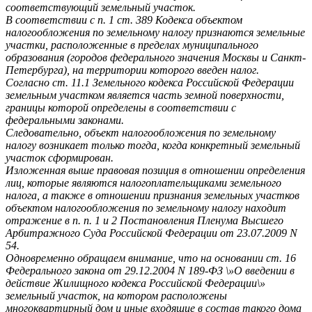
соответствующий земельный участок.
В соответствии с п. 1 ст. 389 Кодекса объектом
налогообложения по земельному налогу признаются земельные
участки, расположенные в пределах муниципального
образования (городов федерального значения Москвы и Санкт-
Петербурга), на территории которого введен налог.
Согласно ст. 11.1 Земельного кодекса Российской Федерации
земельным участком является часть земной поверхности,
границы которой определены в соответствии с
федеральными законами.
Следовательно, объект налогообложения по земельному
налогу возникает только тогда, когда конкретный земельный
участок сформирован.
Изложенная выше правовая позиция в отношении определения
лиц, которые являются налогоплательщиками земельного
налога, а также в отношении признания земельных участков
объектом налогообложения по земельному налогу находит
отражение в п. п. 1 и 2 Постановления Пленума Высшего
Арбитражного Суда Российской Федерации от 23.07.2009 N
54.
Одновременно обращаем внимание, что на основании ст. 16
Федерального закона от 29.12.2004 N 189-ФЗ \»О введении в
действие Жилищного кодекса Российской Федерации\»
земельный участок, на котором расположены
многоквартирный дом и иные входящие в состав такого дома