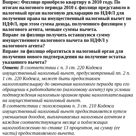
Вопрос: Физлицо приобрело квартиру в 2010 году. По
итогам налогового периода 2010 г. физлицо представило в
налоговый орган налоговую декларацию по НДФЛ для
получения права на имущественный налоговый вычет по
НДФЛ, при этом сумма дохода, полученного физлицом у
налогового агента, меньше суммы вычета.
Вправе ли физлицо получить оставшуюся сумму
имущественного налогового вычета по НДФЛ у
налогового агента?
Вправе ли физлицо обратиться в налоговый орган для
получения нового подтверждения на получение остатка
указанного вычета?
Ответ:
В соответствии с п. 3 ст. 220 Кодекса
имущественный налоговый вычет, предусмотренный пп. 2 п.
1 ст. 220 Кодекса, может быть предоставлен
налогоплательщику до окончания налогового периода при его
обращении к работодателю (налоговому агенту) при условии
подтверждения налоговым органом права налогоплательщика
на имущественный налоговый вычет.
В соответствии с положениями п. 3 ст. 210 Кодекса
имущественный налоговый вычет предоставляется путем
уменьшения доходов, выплачиваемых налоговым агентом в
каждом соответствующем месяце и подлежащих
налогообложению по ставке 13 процентов, на сумму (ее
части) предоставляемого вычета.