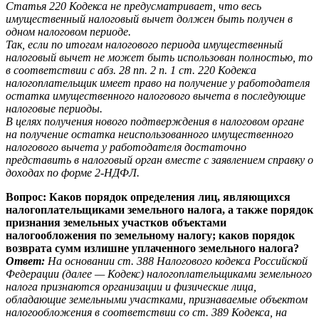
Статья 220 Кодекса не предусматривает, что весь
имущественный налоговый вычет должен быть получен в
одном налоговом периоде.
Так, если по итогам налогового периода имущественный
налоговый вычет не может быть использован полностью, то
в соответствии с абз. 28 пп. 2 п. 1 ст. 220 Кодекса
налогоплательщик имеет право на получение у работодателя
остатка имущественного налогового вычета в последующие
налоговые периоды.
В целях получения нового подтверждения в налоговом органе
на получение остатка неиспользованного имущественного
налогового вычета у работодателя достаточно
представить в налоговый орган вместе с заявлением справку о
доходах по форме 2-НДФЛ.
Вопрос: Каков порядок определения лиц, являющихся
налогоплательщиками земельного налога, а также порядок
признания земельных участков объектами
налогообложения по земельному налогу; каков порядок
возврата сумм излишне уплаченного земельного налога?
Ответ:
На основании ст. 388 Налогового кодекса Российской
Федерации (далее — Кодекс) налогоплательщиками земельного
налога признаются организации и физические лица,
обладающие земельными участками, признаваемые объектом
налогообложения в соответствии со ст. 389 Кодекса, на