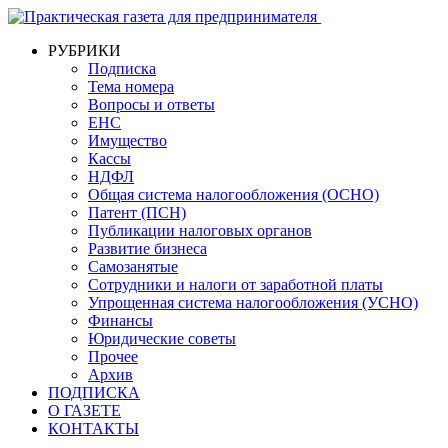
РУБРИКИ
Подписка
Тема номера
Вопросы и ответы
ЕНС
Имущество
Кассы
НДФЛ
Общая система налогообложения (ОСНО)
Патент (ПСН)
Публикации налоговых органов
Развитие бизнеса
Самозанятые
Сотрудники и налоги от заработной платы
Упрощенная система налогообложения (УСНО)
Финансы
Юридические советы
Прочее
Архив
ПОДПИСКА
О ГАЗЕТЕ
КОНТАКТЫ