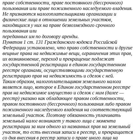
праве собственности, праве постоянного (бессрочного)
пользования или праве пожизненного наследуемого владения.
Не признаются налогоплательщиками организации и
физические лица в отношении земельных участков,
находящихся у них на праве безвозмездного срочного
пользования или
переданных им по договору аренды.
Пунктом 1 ст. 131 Гражданского кодекса Российской
Федерации установлено, что право собственности и другие
вещные права на недвижимые вещи, ограничения этих прав,
их возникновение, переход и прекращение подлежат
государственной регистрации в едином государственном
реестре органами, осуществляющими государственную
регистрацию прав на недвижимость и сделок с ней.
Таким образом, налогоплательщиком земельного налога
является лицо, которое в Едином государственном реестре
прав на недвижимое имущество и сделок с ним (далее —
реестр) указано как обладающее правом собственности,
правом постоянного (бессрочного) пользования либо правом
пожизненного наследуемого владения на соответствующий
земельный участок. Поэтому обязанность уплачивать
земельный налог возникает у такого лица с момента
регистрации за ним одного из названных прав на земельный
участок, то есть внесения записи в реестр, и прекращается
со дня внесения в реестр записи о праве иного лица на