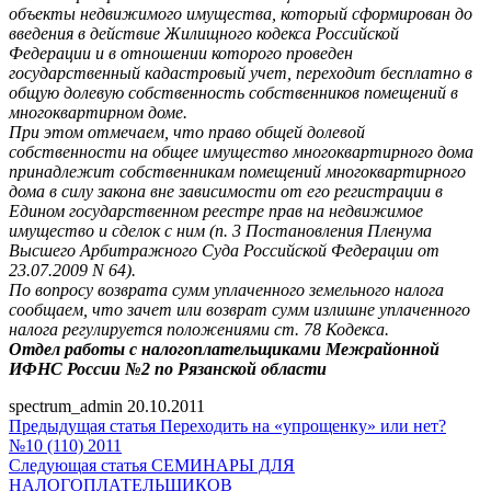
объекты недвижимого имущества, который сформирован до
введения в действие Жилищного кодекса Российской
Федерации и в отношении которого проведен
государственный кадастровый учет, переходит бесплатно в
общую долевую собственность собственников помещений в
многоквартирном доме.
При этом отмечаем, что право общей долевой
собственности на общее имущество многоквартирного дома
принадлежит собственникам помещений многоквартирного
дома в силу закона вне зависимости от его регистрации в
Едином государственном реестре прав на недвижимое
имущество и сделок с ним (п. 3 Постановления Пленума
Высшего Арбитражного Суда Российской Федерации от
23.07.2009 N 64).
По вопросу возврата сумм уплаченного земельного налога
сообщаем, что зачет или возврат сумм излишне уплаченного
налога регулируется положениями ст. 78 Кодекса.
Отдел работы с налогоплательщиками Межрайонной
ИФНС России №2 по Рязанской области
spectrum_admin
20.10.2011
Предыдущая статья
Переходить на «упрощенку» или нет?
№10 (110) 2011
Следующая статья
СЕМИНАРЫ ДЛЯ
НАЛОГОПЛАТЕЛЬЩИКОВ