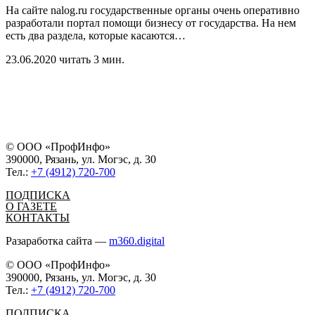
На сайте nalog.ru государственные органы очень оперативно
разработали портал помощи бизнесу от государства. На нем
есть два раздела, которые касаются
…
23.06.2020
читать 3 мин.
© ООО «ПрофИнфо»
390000, Рязань, ул. Могэс, д. 30
Тел.:
+7 (4912) 720-700
ПОДПИСКА
О ГАЗЕТЕ
КОНТАКТЫ
Разаработка сайта —
m360.digital
© ООО «ПрофИнфо»
390000, Рязань, ул. Могэс, д. 30
Тел.:
+7 (4912) 720-700
ПОДПИСКА