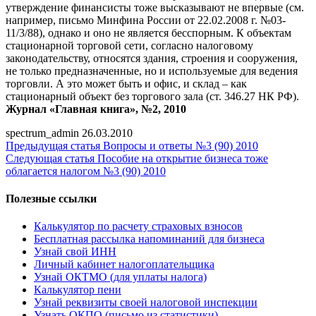
утверждение финансисты тоже высказывают не впервые (см.
например, письмо Минфина России от 22.02.2008 г. №03-
11/3/88), однако и оно не является бесспорным. К объектам
стационарной торговой сети, согласно налоговому
законодательству, относятся здания, строения и сооружения,
не только предназначенные, но и используемые для ведения
торговли. А это может быть и офис, и склад – как
стационарный объект без торгового зала (ст. 346.27 НК РФ).
Журнал «Главная книга», №2, 2010
spectrum_admin
26.03.2010
Предыдущая статья
Вопросы и ответы №3 (90) 2010
Следующая статья
Пособие на открытие бизнеса тоже
облагается налогом №3 (90) 2010
Полезные ссылки
Калькулятор по расчету страховых взносов
Бесплатная рассылка напоминаний для бизнеса
Узнай свой ИНН
Личный кабинет налогоплательщика
Узнай ОКТМО (для уплаты налога)
Калькулятор пени
Узнай реквизиты своей налоговой инспекции
Узнать ОКПО (письмо из статистики)