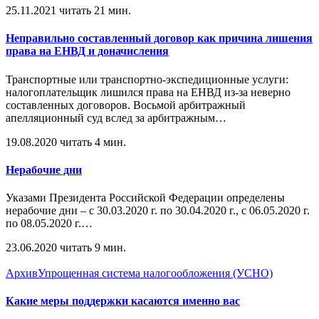
25.11.2021
читать 21 мин.
Неправильно составленный договор как причина лишения
права на ЕНВД и доначисления
Транспортные или транспортно-экспедиционные услуги:
налогоплательщик лишился права на ЕНВД из-за неверно
составленных договоров. Восьмой арбитражный
апелляционный суд вслед за арбитражным
…
19.08.2020
читать 4 мин.
Нерабочие дни
Указами Президента Российской Федерации определены
нерабочие дни – с 30.03.2020 г. по 30.04.2020 г., с 06.05.2020 г.
по 08.05.2020 г.
…
23.06.2020
читать 9 мин.
Архив
Упрощенная система налогообложения (УСНО)
Какие меры поддержки касаются именно вас