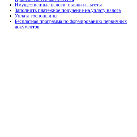
Имущественные налоги: ставки и льготы
Заполнить платежное поручение на уплату налога
Уплата госпошлины
Бесплатная программа по формированию первичных
документов