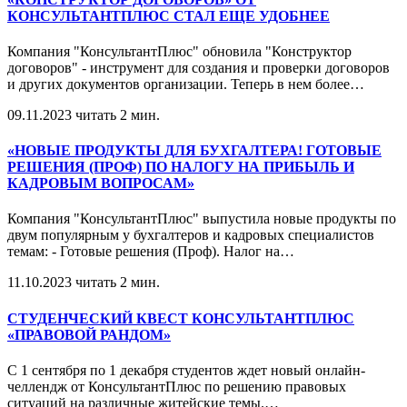
КОНСУЛЬТАНТПЛЮС СТАЛ ЕЩЕ УДОБНЕЕ
Компания "КонсультантПлюс" обновила "Конструктор
договоров" - инструмент для создания и проверки договоров
и других документов организации. Теперь в нем более
…
09.11.2023
читать 2 мин.
«НОВЫЕ ПРОДУКТЫ ДЛЯ БУХГАЛТЕРА! ГОТОВЫЕ
РЕШЕНИЯ (ПРОФ) ПО НАЛОГУ НА ПРИБЫЛЬ И
КАДРОВЫМ ВОПРОСАМ»
Компания "КонсультантПлюс" выпустила новые продукты по
двум популярным у бухгалтеров и кадровых специалистов
темам: - Готовые решения (Проф). Налог на
…
11.10.2023
читать 2 мин.
СТУДЕНЧЕСКИЙ КВЕСТ КОНСУЛЬТАНТПЛЮС
«ПРАВОВОЙ РАНДОМ»
С 1 сентября по 1 декабря студентов ждет новый онлайн-
челлендж от КонсультантПлюс по решению правовых
ситуаций на различные житейские темы.
…