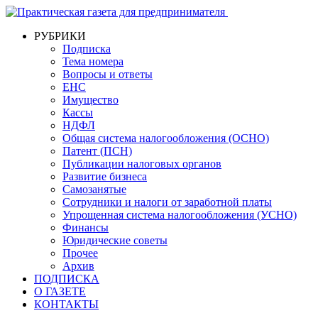
РУБРИКИ
Подписка
Тема номера
Вопросы и ответы
ЕНС
Имущество
Кассы
НДФЛ
Общая система налогообложения (ОСНО)
Патент (ПСН)
Публикации налоговых органов
Развитие бизнеса
Самозанятые
Сотрудники и налоги от заработной платы
Упрощенная система налогообложения (УСНО)
Финансы
Юридические советы
Прочее
Архив
ПОДПИСКА
О ГАЗЕТЕ
КОНТАКТЫ