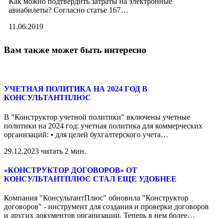
Как можно подтвердить затраты на электронные
авиабилеты? Согласно статье 167
…
11.06.2019
Вам также может быть интересно
УЧЕТНАЯ ПОЛИТИКА НА 2024 ГОД В
КОНСУЛЬТАНТПЛЮС
В "Конструктор учетной политики" включены учетные
политики на 2024 год: учетная политика для коммерческих
организаций: • для целей бухгалтерского учета
…
29.12.2023
читать 2 мин.
«КОНСТРУКТОР ДОГОВОРОВ» ОТ
КОНСУЛЬТАНТПЛЮС СТАЛ ЕЩЕ УДОБНЕЕ
Компания "КонсультантПлюс" обновила "Конструктор
договоров" - инструмент для создания и проверки договоров
и других документов организации. Теперь в нем более
…