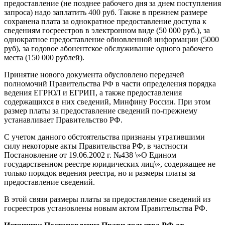
предоставление (не позднее рабочего дня за днем поступления
запроса) надо заплатить 400 руб. Также в прежнем размере
сохранена плата за однократное предоставление доступа к
сведениям госреестров в электронном виде (50 000 руб.), за
однократное предоставление обновленной информации (5000
руб), за годовое абонентское обслуживание одного рабочего
места (150 000 рублей).
Принятие нового документа обусловлено передачей
полномочий Правительства РФ в части определения порядка
ведения ЕГРЮЛ и ЕГРИП, а также предоставления
содержащихся в них сведений, Минфину России. При этом
размер платы за предоставление сведений по-прежнему
устанавливает Правительство РФ.
С учетом данного обстоятельства признаны утратившими
силу некоторые акты Правительства РФ, в частности
Постановление от 19.06.2002 г. №438 \»О Едином
государственном реестре юридических лиц\», содержащее не
только порядок ведения реестра, но и размеры платы за
предоставление сведений.
В этой связи размеры платы за предоставление сведений из
госреестров установлены новым актом Правительства РФ.