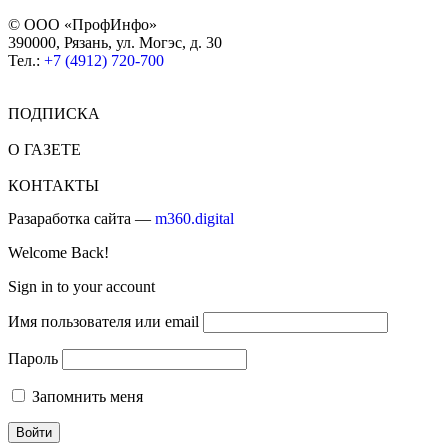
© ООО «ПрофИнфо»
390000, Рязань, ул. Могэс, д. 30
Тел.:
+7 (4912) 720-700
ПОДПИСКА
О ГАЗЕТЕ
КОНТАКТЫ
Разаработка сайта —
m360.digital
Welcome Back!
Sign in to your account
Имя пользователя или email
Пароль
Запомнить меня