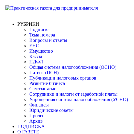
РУБРИКИ
Подписка
Тема номера
Вопросы и ответы
ЕНС
Имущество
Кассы
НДФЛ
Общая система налогообложения (ОСНО)
Патент (ПСН)
Публикации налоговых органов
Развитие бизнеса
Самозанятые
Сотрудники и налоги от заработной платы
Упрощенная система налогообложения (УСНО)
Финансы
Юридические советы
Прочее
Архив
ПОДПИСКА
О ГАЗЕТЕ