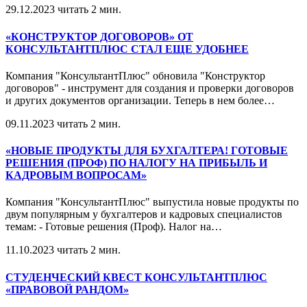
29.12.2023
читать 2 мин.
«КОНСТРУКТОР ДОГОВОРОВ» ОТ
КОНСУЛЬТАНТПЛЮС СТАЛ ЕЩЕ УДОБНЕЕ
Компания "КонсультантПлюс" обновила "Конструктор
договоров" - инструмент для создания и проверки договоров
и других документов организации. Теперь в нем более
…
09.11.2023
читать 2 мин.
«НОВЫЕ ПРОДУКТЫ ДЛЯ БУХГАЛТЕРА! ГОТОВЫЕ
РЕШЕНИЯ (ПРОФ) ПО НАЛОГУ НА ПРИБЫЛЬ И
КАДРОВЫМ ВОПРОСАМ»
Компания "КонсультантПлюс" выпустила новые продукты по
двум популярным у бухгалтеров и кадровых специалистов
темам: - Готовые решения (Проф). Налог на
…
11.10.2023
читать 2 мин.
СТУДЕНЧЕСКИЙ КВЕСТ КОНСУЛЬТАНТПЛЮС
«ПРАВОВОЙ РАНДОМ»