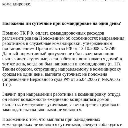
командировке.
Положены ли суточные при
командировке на один день?
Помимо ТК РФ, оплата командировочных расходов
регламентирована Положением об особенностях направления
работников в служебные командировки, утвержденным
постановлением Правительства РФ от 13.10.2008 г. №749.
Данный нормативный документ не обязывает компанию
выплачивать суточные, если работник возвращается домой в
тот же день, когда он был направлен в командировку (п. 11).
Таким образом, сотруднику, направляемому в командировку
сроком на один день, выплата суточных не положена
(определение Верховного суда РФ от 26.04.2005 г. №КАС05-
151).
Значит, при направлении работника в командировку, откуда
он имеет возможность ежедневно возвращаться домой,
выплаты, именуемые суточными, с точки зрения трудового
законодательства таковыми не являются.
Положение о том, что выплаты при однодневных
командировках не являются суточными, следует соблюдать и