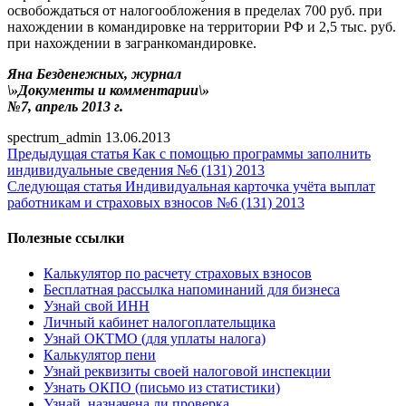
освобождаться от налогообложения в пределах 700 руб. при
нахождении в командировке на территории РФ и 2,5 тыс. руб.
при нахождении в загранкомандировке.
Яна Безденежных, журнал
\»Документы и комментарии\»
№7, апрель 2013 г.
spectrum_admin
13.06.2013
Предыдущая статья
Как с помощью программы заполнить
индивидуальные сведения №6 (131) 2013
Следующая статья
Индивидуальная карточка учёта выплат
работникам и страховых взносов №6 (131) 2013
Полезные ссылки
Калькулятор по расчету страховых взносов
Бесплатная рассылка напоминаний для бизнеса
Узнай свой ИНН
Личный кабинет налогоплательщика
Узнай ОКТМО (для уплаты налога)
Калькулятор пени
Узнай реквизиты своей налоговой инспекции
Узнать ОКПО (письмо из статистики)
Узнай, назначена ли проверка