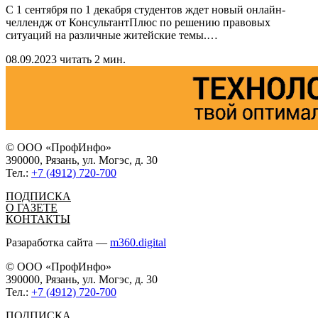
С 1 сентября по 1 декабря студентов ждет новый онлайн-
челлендж от КонсультантПлюс по решению правовых
ситуаций на различные житейские темы.
…
08.09.2023
читать 2 мин.
© ООО «ПрофИнфо»
390000, Рязань, ул. Могэс, д. 30
Тел.:
+7 (4912) 720-700
ПОДПИСКА
О ГАЗЕТЕ
КОНТАКТЫ
Разаработка сайта —
m360.digital
© ООО «ПрофИнфо»
390000, Рязань, ул. Могэс, д. 30
Тел.:
+7 (4912) 720-700
ПОДПИСКА