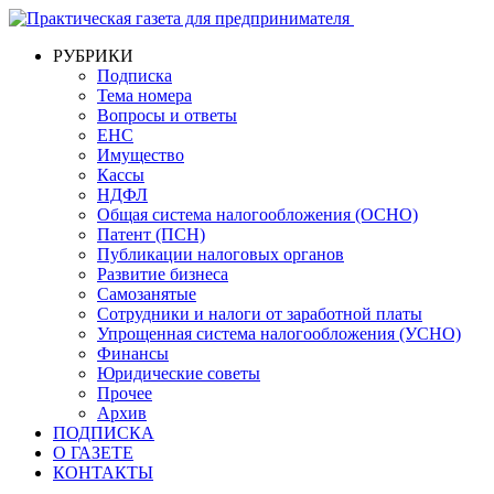
РУБРИКИ
Подписка
Тема номера
Вопросы и ответы
ЕНС
Имущество
Кассы
НДФЛ
Общая система налогообложения (ОСНО)
Патент (ПСН)
Публикации налоговых органов
Развитие бизнеса
Самозанятые
Сотрудники и налоги от заработной платы
Упрощенная система налогообложения (УСНО)
Финансы
Юридические советы
Прочее
Архив
ПОДПИСКА
О ГАЗЕТЕ
КОНТАКТЫ