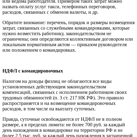
или ведома работодателя. Примером таких затрат можно
назвать оплату услуг такси, телефонных переговоров,
расходов, связанных с обменом валюты, и др.
Обратите внимание: перечень, порядок и размеры возмещения
затрат, связанных со служебными командировками, которые
нужно возместить работнику, законодательством не
ограничены; они определяются коллективным договором или
локальным нормативным актом — приказом руководителя
или положением о командировках.
НДФЛ с командировочных
Налогом на доходы физлиц не облагаются все виды
установленных действующим законодательством
компенсаций, связанных с исполнением работником своих
трудовых обязанностей (п. 3 ст. 217 НК РФ). Это правило
распространяется и на возмещение командировочных
расходов, в том числе на выплату суточных.
Правда, суточные освобождаются от НДФЛ не в полном
размере, а в пределах лимита: не более 700 руб. за каждый
день нахождения в командировке на территории РФ и не
более 2,5 тыс. руб. за каждый день нахождения в заграничной