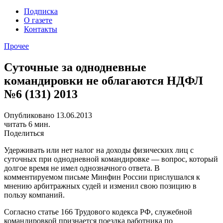
Подписка
О газете
Контакты
Прочее
Cуточные за однодневные
командировки не облагаются НДФЛ
№6 (131) 2013
Опубликовано 13.06.2013
читать 6 мин.
Поделиться
Удерживать или нет налог на доходы физических лиц
с
суточных при однодневной командировке — вопрос, который
долгое время не имел однозначного ответа.
В
комментируемом письме Минфин России прислушался
к
мнению арбитражных судей и изменил свою позицию
в
пользу компаний.
Согласно статье 166 Трудового кодекса РФ, служебной
командировкой признается поездка работника по