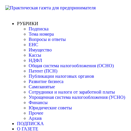
РУБРИКИ
Подписка
Тема номера
Вопросы и ответы
ЕНС
Имущество
Кассы
НДФЛ
Общая система налогообложения (ОСНО)
Патент (ПСН)
Публикации налоговых органов
Развитие бизнеса
Самозанятые
Сотрудники и налоги от заработной платы
Упрощенная система налогообложения (УСНО)
Финансы
Юридические советы
Прочее
Архив
ПОДПИСКА
О ГАЗЕТЕ