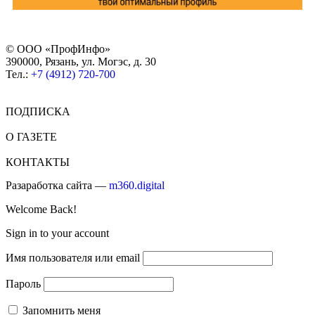
© ООО «ПрофИнфо»
390000, Рязань, ул. Могэс, д. 30
Тел.:
+7 (4912) 720-700
ПОДПИСКА
О ГАЗЕТЕ
КОНТАКТЫ
Разаработка сайта —
m360.digital
Welcome Back!
Sign in to your account
Имя пользователя или email
Пароль
Запомнить меня