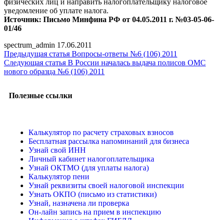
физических лиц и направить налогоплательщику налоговое
уведомление об уплате налога.
Источник: Письмо Минфина РФ от 04.05.2011 г. №03-05-06-
01/46
spectrum_admin
17.06.2011
Предыдущая статья
Вопросы-ответы №6 (106) 2011
Следующая статья
В России началась выдача полисов ОМС
нового образца №6 (106) 2011
Полезные ссылки
Калькулятор по расчету страховых взносов
Бесплатная рассылка напоминаний для бизнеса
Узнай свой ИНН
Личный кабинет налогоплательщика
Узнай ОКТМО (для уплаты налога)
Калькулятор пени
Узнай реквизиты своей налоговой инспекции
Узнать ОКПО (письмо из статистики)
Узнай, назначена ли проверка
Он-лайн запись на прием в инспекцию