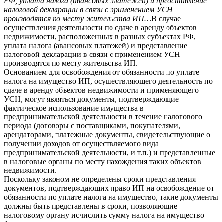
РФ, уплата налога (авансовых платежей) и представление
налоговой декларации в связи с применением УСН
производятся по месту жительства ИП…
В случае
осуществления деятельности по сдаче в аренду объектов
недвижимости, расположенных в разных субъектах РФ,
уплата налога (авансовых платежей) и представление
налоговой декларации в связи с применением УСН
производятся по месту жительства ИП.
Основанием для освобождения от обязанности по уплате
налога на имущество ИП, осуществляющего деятельность по
сдаче в аренду объектов недвижимости и применяющего
УСН, могут являться документы, подтверждающие
фактическое использование имущества в
предпринимательской деятельности в течение налогового
периода (договоры с поставщиками, покупателями,
арендаторами, платежные документы, свидетельствующие о
получении доходов от осуществляемого вида
предпринимательской деятельности, и т.п.) и представленные
в налоговые органы по месту нахождения таких объектов
недвижимости.
Поскольку законом не определены сроки представления
документов, подтверждающих право ИП на освобождение от
обязанности по уплате налога на имущество, такие документы
должны быть представлены в сроки, позволяющие
налоговому органу исчислить сумму налога на имущество