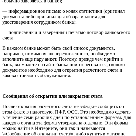
(обычно заверяется в банке);
— информационное письмо о кодах статистики (оригинал
документа либо оригинал для обзора и копия для
удостоверения сотрудником банка);
— подписанный и заверенный печатью договор банковского
счета.
В каждом банке может быть свой список документов,
например, помимо вышеперечисленного, необходимо
заполнить еще пару анкет. Поэтому, прежде чем прийти в
банк, вы можете на сайте банка поинтересоваться, сколько
документов необходимо для открытия расчетного счета и
какова стоимость обслуживания.
Сообщения об открытии или
закрытии счета
После открытия расчетного счета не забудьте сообщить об
этом факте в налоговую, ПФР, ФСС. Это необходимо сделать
в течение семи рабочих дней по установленным формам. Для
каждого органа эта форма утверждена отдельно. Эти формы
можно найти в Интернете, они так и называются
\»Сообщение об открытии счета\», либо купить в магазине