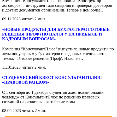
Компания "КонсультантПлюс" обновила "Конструктор
договоров" - инструмент для создания и проверки договоров
и других документов организации. Теперь в нем более
…
09.11.2023
читать 2 мин.
«НОВЫЕ ПРОДУКТЫ ДЛЯ БУХГАЛТЕРА! ГОТОВЫЕ
РЕШЕНИЯ (ПРОФ) ПО НАЛОГУ НА ПРИБЫЛЬ И
КАДРОВЫМ ВОПРОСАМ»
Компания "КонсультантПлюс" выпустила новые продукты по
двум популярным у бухгалтеров и кадровых специалистов
темам: - Готовые решения (Проф). Налог на
…
11.10.2023
читать 2 мин.
СТУДЕНЧЕСКИЙ КВЕСТ КОНСУЛЬТАНТПЛЮС
«ПРАВОВОЙ РАНДОМ»
С 1 сентября по 1 декабря студентов ждет новый онлайн-
челлендж от КонсультантПлюс по решению правовых
ситуаций на различные житейские темы.
…
08.09.2023
читать 2 мин.