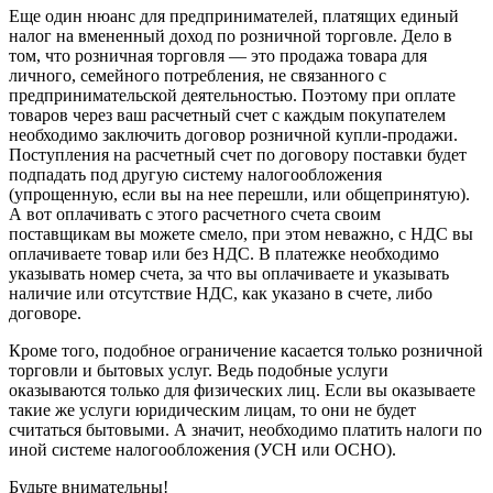
Еще один нюанс для предпринимателей, платящих единый
налог на вмененный доход по розничной торговле. Дело в
том, что розничная торговля — это продажа товара для
личного, семейного потребления, не связанного с
предпринимательской деятельностью. Поэтому при оплате
товаров через ваш расчетный счет с каждым покупателем
необходимо заключить договор розничной купли-продажи.
Поступления на расчетный счет по договору поставки будет
подпадать под другую систему налогообложения
(упрощенную, если вы на нее перешли, или общепринятую).
А вот оплачивать с этого расчетного счета своим
поставщикам вы можете смело, при этом неважно, с НДС вы
оплачиваете товар или без НДС. В платежке необходимо
указывать номер счета, за что вы оплачиваете и указывать
наличие или отсутствие НДС, как указано в счете, либо
договоре.
Кроме того, подобное ограничение касается только розничной
торговли и бытовых услуг. Ведь подобные услуги
оказываются только для физических лиц. Если вы оказываете
такие же услуги юридическим лицам, то они не будет
считаться бытовыми. А значит, необходимо платить налоги по
иной системе налогообложения (УСН или ОСНО).
Будьте внимательны!