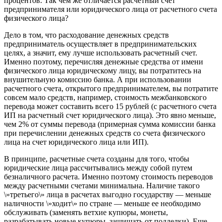
процентов. Так чем же отличается расчетный счет
предпринимателя или юридического лица от расчетного счета
физического лица?
Дело в том, что расходование денежных средств
предприниматель осуществляет в предпринимательских
целях, а значит, ему лучше использовать расчетный счет.
Именно поэтому, перечисляя денежные средства от имени
физического лица юридическому лицу, вы потратитесь на
внушительную комиссию банка. А при использовании
расчетного счета, открытого предпринимателем, вы потратите
совсем мало средств, например, стоимость межбанковского
перевода может составить всего 15 рублей (с расчетного счета
ИП на расчетный счет юридического лица). Это явно меньше,
чем 2% от суммы перевода (примерная сумма комиссии банка
при перечислении денежных средств со счета физического
лица на счет юридического лица или ИП).
В принципе, расчетные счета созданы для того, чтобы
юридические лица рассчитывались между собой путем
безналичного расчета. Именно поэтому стоимость переводов
между расчетными счетами минимальна. Наличие такого
\»третьего\» лица в расчетах выгодно государству — меньше
наличности \»ходит\» по стране — меньше ее необходимо
обслуживать (заменять ветхие купюры, монеты,
разрабатывать новые купюры, защищать от подделки). Еще