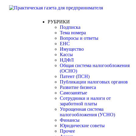
РУБРИКИ
Подписка
Тема номера
Вопросы и ответы
ЕНС
Имущество
Кассы
НДФЛ
Общая система налогообложения
(ОСНО)
Патент (ПСН)
Публикации налоговых органов
Развитие бизнеса
Самозанятые
Сотрудники и налоги от
заработной платы
Упрощенная система
налогообложения (УСНО)
Финансы
Юридические советы
Прочее