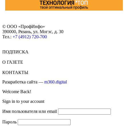
© ООО «ПрофИнфо»
390000, Рязань, ул. Могэс, д. 30
Тел.:
+7 (4912) 720-700
ПОДПИСКА
О ГАЗЕТЕ
КОНТАКТЫ
Разаработка сайта —
m360.digital
Welcome Back!
Sign in to your account
Имя пользователя или email
Пароль