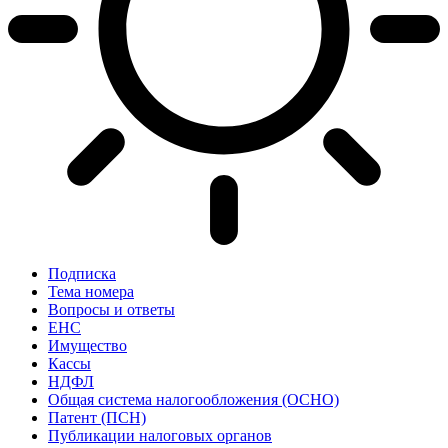
Подписка
Тема номера
Вопросы и ответы
ЕНС
Имущество
Кассы
НДФЛ
Общая система налогообложения (ОСНО)
Патент (ПСН)
Публикации налоговых органов