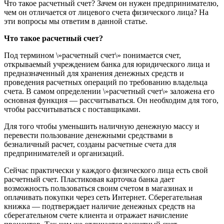
Что такое расчетный счет? Зачем он нужен предпринимателю,
чем он отличается от лицевого счета физического лица? На
эти вопросы мы ответим в данной статье.
Что такое расчетный счет?
Под термином \»расчетный счет\» понимается счет,
открываемый учреждением банка для юридического лица и
предназначенный для хранения денежных средств и
проведения расчетных операций по требованию владельца
счета. В самом определении \»расчетный счет\» заложена его
основная функция — рассчитываться. Он необходим для того,
чтобы рассчитываться с поставщиками.
Для того чтобы уменьшить наличную денежную массу и
перевести пользование денежными средствами в
безналичный расчет, созданы расчетные счета для
предпринимателей и организаций.
Сейчас практически у каждого физического лица есть свой
расчетный счет. Пластиковая карточка банка дает
возможность пользоваться своим счетом в магазинах и
оплачивать покупки через сеть Интернет. Сберегательная
книжка — подтверждает наличие денежных средств на
сберегательном счете клиента и отражает начисление