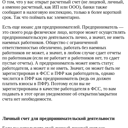
О том, что у вас открыт расчетный счет (не лицевой, личный,
а именно расчетный, как ИП или ООО), банки также
сообщают в налоговую инспекцию, только в более короткий
срок. Так что поймать вас элементарно.
Есть еще нюанс для предпринимателей. Предприниматель —
это своего рода физическое лицо, которое может осуществлять
предпринимательскую деятельность лично, а значит, не иметь
наемных работников. Общество с ограниченной
ответственностью обезличено, работать без наемных
работников не может, а значит, в любом случае сдает отчеты
по работникам (если не работает и работников нет, то сдает
пустые отчеты). А предприниматель может иметь статус
работодателя, а может и не иметь. Значит, он может быть не
зарегистрирован в ФСС и ПФР как работодатель, однако
числится в ПФР как предприниматель (ведь он должен
платить взносы в ПФР). Поэтому если вы не
зарегистрированы в качестве работодателя в ФСС, то вам
подавать в этот орган уведомление об открытии/закрытии
счета нет необходимости.
Личный счет для
предпринимательской деятельности