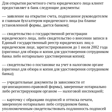
Для открытия расчетного счета юридического лица клиент
предоставляет в банк следующие документы:
— заявление на открытие счета, подписанное руководителем
и главным бухгалтером юридического лица (на бланке
установленной формы, дается банком);
— свидетельство о государственной регистрации
юридического лица, либо свидетельство о внесении записи в
Единый государственный реестр юридичес
ких лиц о
юридическом лице, зарегистрированном до 1 июля 2002 года
(оригинал для обзора и копия для удостоверения сотрудником
банка либо нотариально удостоверенная копия);
— свидетельство о постановке на учет в налоговом органе
(оригинал для обзора и копия для удостоверения сотрудником
банка);
— учредительные документы (в зависимости от
организационно-правовой формы), заверенные нотариально
либо регистрирующим органом — налоговой инспекцией;
— карточку с образцами подписей и оттиска печати,
заверенную нотариально либо сотрудником банка,
уполномоченным свидетельствовать подлинность подписей