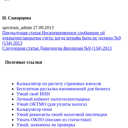
Н. Скворцова
spectrum_admin
27.09.2013
Предыдущая статья
Несвоевременное сообщение об
открытии/закрытии счета: когда штрафа быть не должно №9
(134) 2013
Следующая статья
Дивиденды физлицам №9 (134) 2013
Полезные ссылки
Калькулятор по расчету страховых взносов
Бесплатная рассылка напоминаний для бизнеса
Узнай свой ИНН
Личный кабинет налогоплательщика
Узнай ОКТМО (для уплаты налога)
Калькулятор пени
Узнай реквизиты своей налоговой инспекции
Узнать ОКПО (письмо из статистики)
Узнай, назначена ли проверка