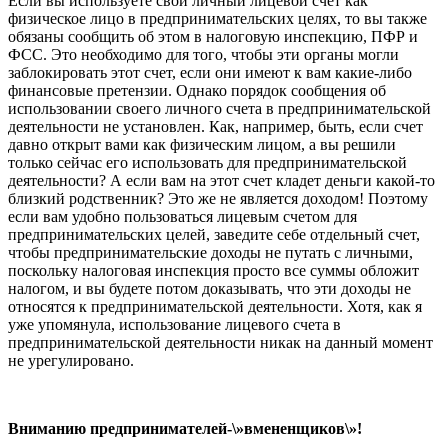
Если вы используете свой личный лицевой счет как
физическое лицо в предпринимательских целях, то вы также
обязаны сообщить об этом в налоговую инспекцию, ПФР и
ФСС. Это необходимо для того, чтобы эти органы могли
заблокировать этот счет, если они имеют к вам какие-либо
финансовые претензии. Однако порядок сообщения об
использовании своего личного счета в предпринимательской
деятельности не установлен. Как, например, быть, если счет
давно открыт вами как физическим лицом, а вы решили
только сейчас его использовать для предпринимательской
деятельности? А если вам на этот счет кладет деньги какой-то
близкий родственник? Это же не является
доходом! Поэтому
если вам удобно пользоваться лицевым счетом для
предпринимательских целей, заведите себе отдельный счет,
чтобы предпринимательские доходы не путать с личными,
поскольку налоговая инспекция просто все суммы обложит
налогом, и вы будете потом доказывать, что эти доходы не
относятся к предпринимательской деятельности. Хотя, как я
уже упомянула, использование лицевого счета в
предпринимательской деятельности никак на данный момент
не урегулировано.
Вниманию предпринимателей-
\»вмененщиков\»!