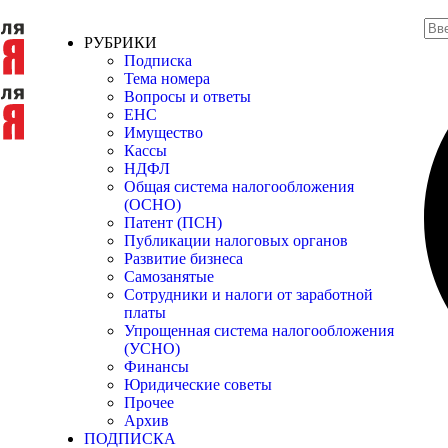
РУБРИКИ
Подписка
Тема номера
Вопросы и ответы
ЕНС
Имущество
Кассы
НДФЛ
Общая система налогообложения
(ОСНО)
Патент (ПСН)
Публикации налоговых органов
Развитие бизнеса
Самозанятые
Сотрудники и налоги от заработной
платы
Упрощенная система налогообложения
(УСНО)
Финансы
Юридические советы
Прочее
Архив
ПОДПИСКА