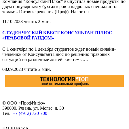
Компания "КонсультантПлюс" выпустила новые продукты по
двум популярным у бухгалтеров и кадровых специалистов
темам: - Готовые решения (Проф). Налог на
…
11.10.2023
читать 2 мин.
СТУДЕНЧЕСКИЙ КВЕСТ КОНСУЛЬТАНТПЛЮС
«ПРАВОВОЙ РАНДОМ»
С 1 сентября по 1 декабря студентов ждет новый онлайн-
челлендж от КонсультантПлюс по решению правовых
ситуаций на различные житейские темы.
…
08.09.2023
читать 2 мин.
© ООО «ПрофИнфо»
390000, Рязань, ул. Могэс, д. 30
Тел.:
+7 (4912) 720-700
ПОДПИСКА