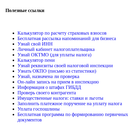
Полезные ссылки
Калькулятор по расчету страховых взносов
Бесплатная рассылка напоминаний для бизнеса
Узнай свой ИНН
Личный кабинет налогоплательщика
Узнай ОКТМО (для уплаты налога)
Калькулятор пени
Узнай реквизиты своей налоговой инспекции
Узнать ОКПО (письмо из статистики)
Узнай, назначена ли проверка
Он-лайн запись на прием в инспекцию
Информация о штафах ГИБДД
Проверь своего контрагента
Имущественные налоги: ставки и льготы
Заполнить платежное поручение на уплату налога
Уплата госпошлины
Бесплатная программа по формированию первичных
документов