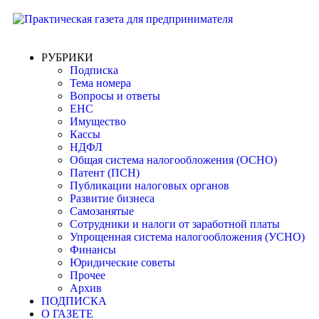
РУБРИКИ
Подписка
Тема номера
Вопросы и ответы
ЕНС
Имущество
Кассы
НДФЛ
Общая система налогообложения (ОСНО)
Патент (ПСН)
Публикации налоговых органов
Развитие бизнеса
Самозанятые
Сотрудники и налоги от заработной платы
Упрощенная система налогообложения (УСНО)
Финансы
Юридические советы
Прочее
Архив
ПОДПИСКА
О ГАЗЕТЕ