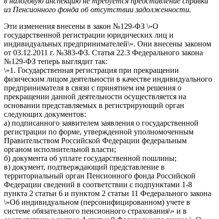
в налоговую инспекцию не требуется представление справки
из Пенсионного фонда об отсутствии задолженности.
Эти изменения внесены в закон №129-ФЗ \»О
государственной регистрации юридических лиц и
индивидуальных предпринимателей\». Они внесены законом
от 03.12.2011 г. №383-ФЗ. Статья 22.3 Федерального закона
№129-ФЗ теперь выглядит так:
\»1. Государственная регистрация при прекращении
физическим лицом деятельности в качестве индивидуального
предпринимателя в связи с принятием им решения о
прекращении данной деятельности осуществляется на
основании представляемых в регистрирующий орган
следующих документов:
а) подписанного заявителем заявления о государственной
регистрации по форме, утвержденной уполномоченным
Правительством Российской Федерации федеральным
органом исполнительной власти;
б) документа об уплате государственной пошлины;
в) документ, подтверждающий представление в
территориальный орган Пенсионного фонда Российской
Федерации сведений в соответствии с подпунктами 1-8
пункта 2 статьи 6 и пунктом 2 статьи 11 Федерального закона
\»Об индивидуальном (персонифицированном) учете в
системе обязательного пенсионного страхования\» и в