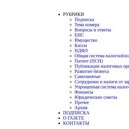
РУБРИКИ
Подписка
Тема номера
Вопросы и ответы
ЕНС
Имущество
Кассы
НДФЛ
Общая система налогообл
Патент (ПСН)
Публикации налоговых ор
Развитие бизнеса
Самозанятые
Сотрудники и налоги от з
Упрощенная система нало
Финансы
Юридические советы
Прочее
Архив
ПОДПИСКА
О ГАЗЕТЕ
КОНТАКТЫ