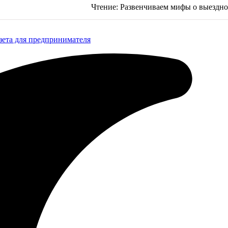
Чтение:
Развенчиваем мифы о выездно