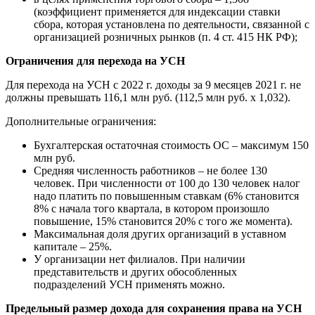
(коэффициент применяется для индексации ставки
сбора, которая установлена по деятельности, связанной с
организацией розничных рынков (п. 4 ст. 415 НК РФ);
Ограничения для перехода на УСН
Для перехода на УСН с 2022 г. доходы за 9 месяцев 2021 г. не
должны превышать 116,1 млн руб. (112,5 млн руб. x 1,032).
Дополнительные ограничения:
Бухгалтерская остаточная стоимость ОС – максимум 150
млн руб.
Средняя численность работников – не более 130
человек. При численности от 100 до 130 человек налог
надо платить по повышенным ставкам (6% становится
8% с начала того квартала, в котором произошло
повышение, 15% становится 20% с того же момента).
Максимальная доля других организаций в уставном
капитале – 25%.
У организации нет филиалов. При наличии
представительств и других обособленных
подразделений УСН применять можно.
Предельный размер дохода для сохранения права на УСН