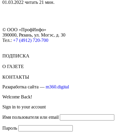
01.03.2022
читать 21 мин.
© ООО «ПрофИнфо»
390000, Рязань, ул. Могэс, д. 30
Тел.:
+7 (4912) 720-700
ПОДПИСКА
О ГАЗЕТЕ
КОНТАКТЫ
Разаработка сайта —
m360.digital
Welcome Back!
Sign in to your account
Имя пользователя или email
Пароль