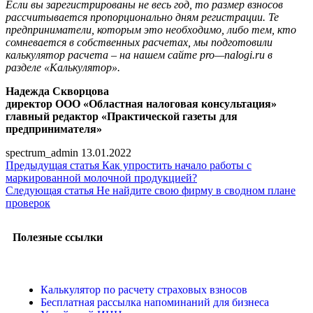
Если вы зарегистрированы не весь год, то размер взносов
рассчитывается пропорционально дням регистрации. Те
предприниматели, которым это необходимо, либо тем, кто
сомневается в собственных расчетах, мы подготовили
калькулятор расчета – на нашем сайте
pro
—
nalogi
.
ru
в
разделе «Калькулятор».
Надежда Скворцова
директор ООО «Областная налоговая консультация»
главный редактор «Практической газеты для
предпринимателя»
spectrum_admin
13.01.2022
Предыдущая статья
Как упростить начало работы с
маркированной молочной продукцией?
Следующая статья
Не найдите свою фирму в сводном плане
проверок
Полезные ссылки
Калькулятор по расчету страховых взносов
Бесплатная рассылка напоминаний для бизнеса