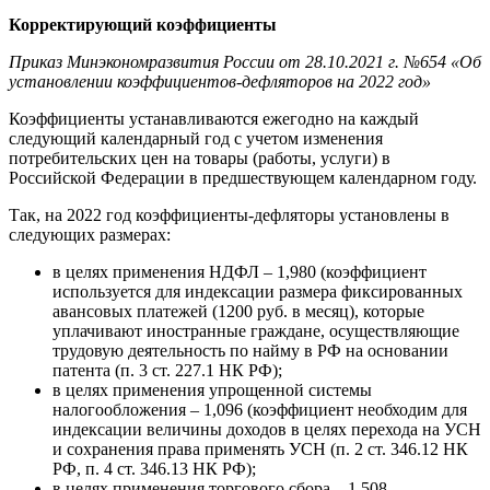
Корректирующий коэффициенты
Приказ Минэкономразвития России от 28.10.2021 г. №654 «Об
установлении коэффициентов-дефляторов на 2022 год»
Коэффициенты устанавливаются ежегодно на каждый
следующий календарный год с учетом изменения
потребительских цен на товары (работы, услуги) в
Российской Федерации в предшествующем календарном году.
Так, на 2022 год коэффициенты-дефляторы установлены в
следующих размерах:
в целях применения НДФЛ – 1,980 (коэффициент
используется для индексации размера фиксированных
авансовых платежей (1200 руб. в месяц), которые
уплачивают иностранные граждане, осуществляющие
трудовую деятельность по найму в РФ на основании
патента (п. 3 ст. 227.1 НК РФ);
в целях применения упрощенной системы
налогообложения – 1,096 (коэффициент необходим для
индексации величины доходов в целях перехода на УСН
и сохранения права применять УСН (п. 2 ст. 346.12 НК
РФ, п. 4 ст. 346.13 НК РФ);
в целях применения торгового сбора – 1,508