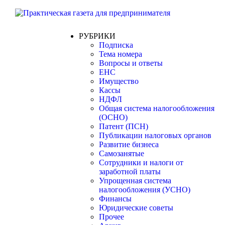
РУБРИКИ
Подписка
Тема номера
Вопросы и ответы
ЕНС
Имущество
Кассы
НДФЛ
Общая система налогообложения
(ОСНО)
Патент (ПСН)
Публикации налоговых органов
Развитие бизнеса
Самозанятые
Сотрудники и налоги от
заработной платы
Упрощенная система
налогообложения (УСНО)
Финансы
Юридические советы
Прочее