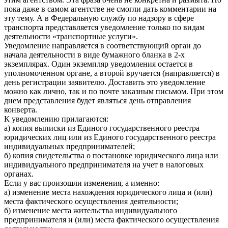
пока даже в самом агентстве не смогли дать комментарии на
эту тему. А в Федеральную службу по надзору в сфере
транспорта представляется уведомление только по видам
деятельности «транспортные услуги».
Уведомление направляется в соответствующий орган до
начала деятельности в виде бумажного бланка в 2-х
экземплярах. Один экземпляр уведомления остается в
уполномоченном органе, а второй вручается (направляется) в
день регистрации заявителю. Доставить это уведомление
можно как лично, так и по почте заказным письмом. При этом
днем представления будет являться день отправления
конверта.
К уведомлению прилагаются:
а) копия выписки из Единого государственного реестра
юридических лиц или из Единого государственного реестра
индивидуальных предпринимателей;
б) копия свидетельства о постановке юридического лица или
индивидуального предпринимателя на учет в налоговых
органах.
Если у вас произошли изменения, а именно:
а) изменение места нахождения юридического лица и (или)
места фактического осуществления деятельности;
б) изменение места жительства индивидуального
предпринимателя и (или) места фактического осуществления