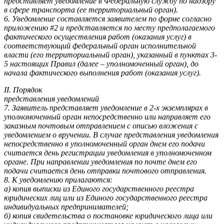
представляет уведомление в Федеральную службу по надзору
в сфере транспорта (ее территориальный орган).
6. Уведомление составляется заявителем по форме согласно
приложению #2 и представляется по месту предполагаемого
фактического осуществления работ (оказания услуг) в
соответствующий федеральный орган исполнительной
власти (его территориальный орган), указанный в пунктах 3-
5 настоящих Правил (далее – уполномоченный орган), до
начала фактического выполнения работ (оказания услуг).
II. Порядок
представления уведомлений
7. Заявитель представляет уведомление в 2-х экземплярах в
уполномоченный орган непосредственно или направляет его
заказным почтовым отправлением с описью вложения с
уведомлением о вручении. В случае представления уведомления
непосредственно в уполномоченный орган днем его подачи
считается день регистрации уведомления в уполномоченном
органе. При направлении уведомления по почте днем его
подачи считается день отправки почтового отправления.
8. К уведомлению прилагаются:
а) копия выписки из Единого государственного реестра
юридических лиц или из Единого государственного реестра
индивидуальных предпринимателей;
б) копия свидетельства о постановке юридического лица или