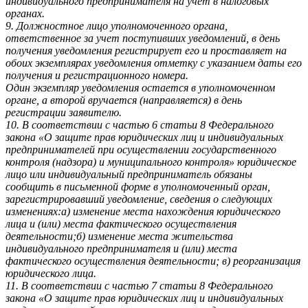
индивидуального предпринимателя на учет в налоговых
органах.
9. Должностное лицо уполномоченного органа,
ответственное за учет поступивших уведомлений, в день
получения уведомления регистрирует его и проставляет на
обоих экземплярах уведомления отметку с указанием даты его
получения и регистрационного номера.
Один экземпляр уведомления остается в уполномоченном
органе, а второй вручается (направляется) в день
регистрации заявителю.
10. В соответствии с частью 6 статьи 8 Федерального
закона «О защите прав юридических лиц и индивидуальных
предпринимателей при осуществлении государственного
контроля (надзора) и муниципального контроля» юридическое
лицо или индивидуальный предприниматель обязаны
сообщить в письменной форме в уполномоченный орган,
зарегистрировавший уведомление, сведения о следующих
изменениях:а) изменение места нахождения юридического
лица и (или) места фактического осуществления
деятельности;б) изменение места жительства
индивидуального предпринимателя и (или) места
фактического осуществления деятельности; в) реорганизация
юридического лица.
11. В соответствии с частью 7 статьи 8 Федерального
закона «О защите прав юридических лиц и индивидуальных