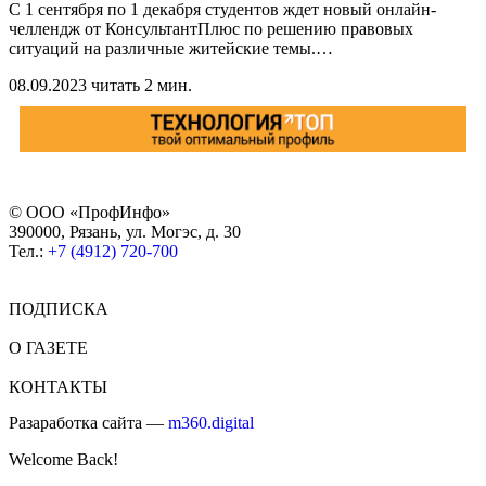
С 1 сентября по 1 декабря студентов ждет новый онлайн-
челлендж от КонсультантПлюс по решению правовых
ситуаций на различные житейские темы.
…
08.09.2023
читать 2 мин.
© ООО «ПрофИнфо»
390000, Рязань, ул. Могэс, д. 30
Тел.:
+7 (4912) 720-700
ПОДПИСКА
О ГАЗЕТЕ
КОНТАКТЫ
Разаработка сайта —
m360.digital
Welcome Back!