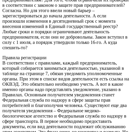
в соответствии с законом о защите прав предпринимателей?
Согласна. Но для этого ввели новый барьер –
зарегистрироваться до начала деятельности. А если
произошли изменения в десятидневный срок с момента
внесения изменений в Единый государственный реестр?
Любые сроки и порядки ограничивают деятельность
предпринимателя, если они не добровольны. Закон вступил в
силу с 1 июля, а порядок утвердили только 16-го. А куда
спешить-то?
Правила регистрации
В соответствии с правилами, каждый предприниматель,
который собирается заниматься деятельностью, указанной в
таблице на странице 7, обязан уведомить уполномоченные
органы. При этом в списке видов деятельности есть ссылка на
ОКВЭД. Это обязательно необходимо учесть. А вот в какие
именно органы надо представлять уведомление, указано в
Правилах. Основным получателем уведомления станет
Федеральная служба по надзору в сфере защиты прав
потребителей и благополучия человека. Существуют еще два
получателя уведомления – Федеральное медико-
биологическое агентство и Федеральная служба по надзору в
сфере транспорта. В первое необходимо предоставить
документы, если вид деятельности подлежит обслуживанию
этим агентством. Эта фраза очень не конкретна и размыта. Но