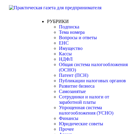
РУБРИКИ
Подписка
Тема номера
Вопросы и ответы
ЕНС
Имущество
Кассы
НДФЛ
Общая система налогообложения
(ОСНО)
Патент (ПСН)
Публикации налоговых органов
Развитие бизнеса
Самозанятые
Сотрудники и налоги от
заработной платы
Упрощенная система
налогообложения (УСНО)
Финансы
Юридические советы
Прочее