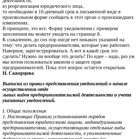
деятельности;
в) реорганизация юридического лица,
то необходимо в 10-дневный срок в письменной виде в
произвольном форме сообщить в этот орган о произошедших
изменениях.
В принципе, это все. Форму уведомления с примером
заполнения вы можете увидеть на странице 8.
К сожалению, до сих пор нигде нет никаких указаний на
тему: что делать предпринимателям, которые уже работают.
Наверное, зарегистрироваться. А вот в какой срок это
сделать? Нужно ли вообще это делать? По идее – надо, раз уж
мы хотим пользоваться законом о защите прав
предпринимателей. Пока этот вопрос остается открытым.
Н. Скворцова
Выписка из правил представления уведомлений о начале
осуществления отде
льных видов предпринимательской деятельности и учета
указанных уведомлений.
I. Общие положения
1. Настоящие Правила устанавливают порядок
представления юридическими лицами, индивидуальными
предпринимателями, осуществляющими отдельные виды
предпринимательской деятельности, в уполномоченные
федеральные органы исполнительной власти (их