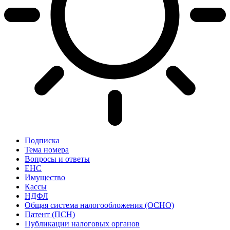
Подписка
Тема номера
Вопросы и ответы
ЕНС
Имущество
Кассы
НДФЛ
Общая система налогообложения (ОСНО)
Патент (ПСН)
Публикации налоговых органов