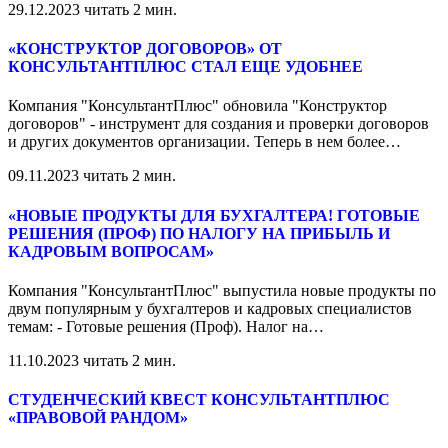
29.12.2023
читать 2 мин.
«КОНСТРУКТОР ДОГОВОРОВ» ОТ
КОНСУЛЬТАНТПЛЮС СТАЛ ЕЩЕ УДОБНЕЕ
Компания "КонсультантПлюс" обновила "Конструктор
договоров" - инструмент для создания и проверки договоров
и других документов организации. Теперь в нем более
…
09.11.2023
читать 2 мин.
«НОВЫЕ ПРОДУКТЫ ДЛЯ БУХГАЛТЕРА! ГОТОВЫЕ
РЕШЕНИЯ (ПРОФ) ПО НАЛОГУ НА ПРИБЫЛЬ И
КАДРОВЫМ ВОПРОСАМ»
Компания "КонсультантПлюс" выпустила новые продукты по
двум популярным у бухгалтеров и кадровых специалистов
темам: - Готовые решения (Проф). Налог на
…
11.10.2023
читать 2 мин.
СТУДЕНЧЕСКИЙ КВЕСТ КОНСУЛЬТАНТПЛЮС
«ПРАВОВОЙ РАНДОМ»