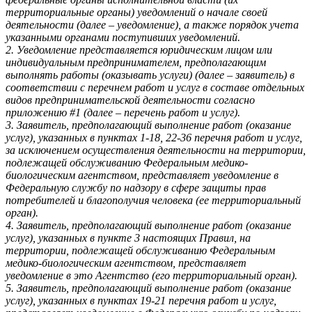
территориальные органы) уведомлений о начале своей
деятельности (далее – уведомление), а также порядок учета
указанными органами поступивших уведомлений.
2. Уведомление представляется юридическим лицом или
индивидуальным предпринимателем, предполагающим
выполнять работы (оказывать услуги) (далее – заявитель) в
соответствии с перечнем работ и услуг в составе отдельных
видов предпринимательской деятельности согласно
приложению #1 (далее – перечень работ и услуг).
3. Заявитель, предполагающий выполнение работ (оказание
услуг), указанных в пунктах 1-18, 22-36 перечня работ и услуг,
за исключением осуществления деятельности на территории,
подлежащей обслуживанию Федеральным медико-
биологическим агентством, представляет уведомление в
Федеральную службу по надзору в сфере защиты прав
потребителей и благополучия человека (ее территориальный
орган).
4. Заявитель, предполагающий выполнение работ (оказание
услуг), указанных в пункте 3 настоящих Правил, на
территории, подлежащей обслуживанию Федеральным
медико-биологическим агентством, представляет
уведомление в это Агентство (его территориальный орган).
5. Заявитель, предполагающий выполнение работ (оказание
услуг), указанных в пунктах 19-21 перечня работ и услуг,