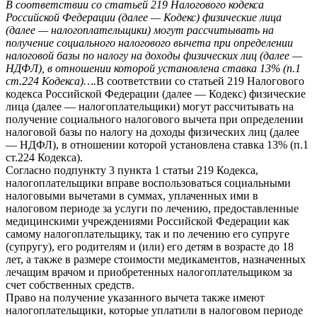
В соответствии со статьей 219 Налогового кодекса
Российской Федерации (далее — Кодекс) физические лица
(далее — налогоплательщики) могут рассчитывать на
получение социального налогового вычета при определении
налоговой базы по налогу на доходы физических лиц (далее —
НДФЛ), в отношении которой установлена ставка 13% (п.1
ст.224 Кодекса)….
В соответствии со статьей 219 Налогового
кодекса Российской Федерации (далее — Кодекс) физические
лица (далее — налогоплательщики) могут рассчитывать на
получение социального налогового вычета при определении
налоговой базы по налогу на доходы физических лиц (далее
— НДФЛ), в отношении которой установлена ставка 13% (п.1
ст.224 Кодекса).
Согласно подпункту 3 пункта 1 статьи 219 Кодекса,
налогоплательщики вправе воспользоваться социальными
налоговыми вычетами в суммах, уплаченных ими в
налоговом периоде за услуги по лечению, предоставленные
медицинскими учреждениями Российской Федерации как
самому налогоплательщику, так и по лечению его супруге
(супругу), его родителям и (или) его детям в возрасте до 18
лет, а также в размере стоимости медикаментов, назначенных
лечащим врачом и приобретенных налогоплательщиком за
счет собственных средств.
Право на получение указанного вычета также имеют
налогоплательщики, которые уплатили в налоговом периоде