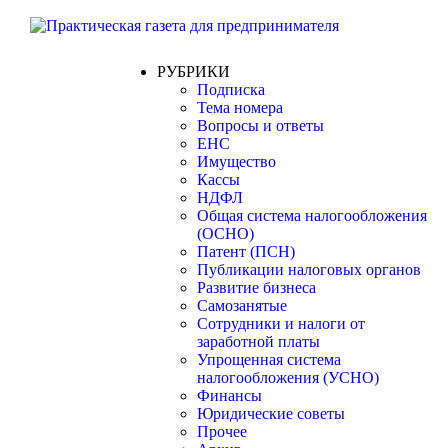
РУБРИКИ
Подписка
Тема номера
Вопросы и ответы
ЕНС
Имущество
Кассы
НДФЛ
Общая система налогообложения
(ОСНО)
Патент (ПСН)
Публикации налоговых органов
Развитие бизнеса
Самозанятые
Сотрудники и налоги от
заработной платы
Упрощенная система
налогообложения (УСНО)
Финансы
Юридические советы
Прочее