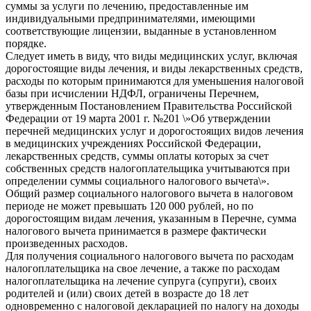
суммы за услуги по лечению, предоставленные им
индивидуальными предпринимателями, имеющими
соответствующие лицензии, выданные в установленном
порядке.
Следует иметь в виду, что виды медицинских услуг, включая
дорогостоящие виды лечения, и виды лекарственных средств,
расходы по которым принимаются для уменьшения налоговой
базы при исчислении НДФЛ, ограничены Перечнем,
утвержденным Постановлением Правительства Российской
Федерации от 19 марта 2001 г. №201 \»Об утверждении
перечней медицинских услуг и дорогостоящих видов лечения
в медицинских учреждениях Российской Федерации,
лекарственных средств, суммы оплаты которых за счет
собственных средств налогоплательщика учитываются при
определении суммы социального налогового вычета\».
Общий размер социального налогового вычета в налоговом
периоде не может превышать 120 000 рублей, но по
дорогостоящим видам лечения, указанным в Перечне, сумма
налогового вычета принимается в размере фактически
произведенных расходов.
Для получения социального налогового вычета по расходам
налогоплательщика на свое лечение, а также по расходам
налогоплательщика на лечение супруга (супруги), своих
родителей и (или) своих детей в возрасте до 18 лет
одновременно с налоговой декларацией по налогу на доходы