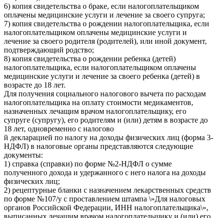
6) копия свидетельства о браке, если налогоплательщиком
оплачены медицинские услуги и лечение за своего супруга;
7) копия свидетельства о рождении налогоплательщика, если
налогоплательщиком оплачены медицинские услуги и
лечение за своего родителя (родителей), или иной документ,
подтверждающий родство;
8) копия свидетельства о рождении ребенка (детей)
налогоплательщика, если налогоплательщиком оплачены
медицинские услуги и лечение за своего ребенка (детей) в
возрасте до 18 лет.
Для получения социального налогового вычета по расходам
налогоплательщика на оплату стоимости медикаментов,
назначенных лечащим врачом налогоплательщику, его
супруге (супругу), его родителям и (или) детям в возрасте до
18 лет, одновременно с налогово
й декларацией по налогу на доходы физических лиц (форма 3-
НДФЛ) в налоговые органы представляются следующие
документы:
1) справка (справки) по форме №2-НДФЛ о сумме
полученного дохода и удержанного с него налога на доходы
физических лиц;
2) рецептурные бланки с назначением лекарственных средств
по форме №107/у с проставлением штампа \»Для налоговых
органов Российской Федерации, ИНН налогоплательщика\»,
выписанных лечащим врачом налогоплательщику и (или) его