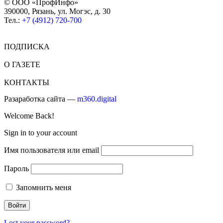
© ООО «ПрофИнфо»
390000, Рязань, ул. Могэс, д. 30
Тел.:
+7 (4912) 720-700
ПОДПИСКА
О ГАЗЕТЕ
КОНТАКТЫ
Разаработка сайта —
m360.digital
Welcome Back!
Sign in to your account
Имя пользователя или email
Пароль
Запомнить меня
Lost your password?