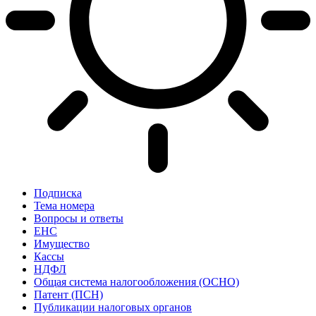
Подписка
Тема номера
Вопросы и ответы
ЕНС
Имущество
Кассы
НДФЛ
Общая система налогообложения (ОСНО)
Патент (ПСН)
Публикации налоговых органов