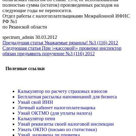
полностью сумма (остаток) произведенных расходов на
следующие годы не переносится.
Отдел работы с налогоплательщиками Межрайонной ИФНС
РФ №1
по Рязанской области
spectrum_admin
30.03.2012
Предыдущая статья
Уважаемые рязанцы! №3 (116) 2012
Следующая статья
При \»кассовой\» проверке инспектор
обязан предъявить поручение №3 (116) 2012
Полезные ссылки
Калькулятор по расчету страховых взносов
Бесплатная рассылка напоминаний для бизнеса
Узнай свой ИНН
Личный кабинет налогоплательщика
Узнай ОКТМО (для уплаты налога)
Калькулятор пени
Узнай реквизиты своей налоговой инспекции
Узнать ОКПО (письмо из статистики)
Узнай, назначена ли проверка